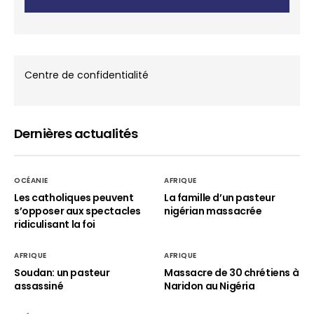
Centre de confidentialité
Dernières actualités
OCÉANIE
AFRIQUE
Les catholiques peuvent
La famille d’un pasteur
s’opposer aux spectacles
nigérian massacrée
ridiculisant la foi
AFRIQUE
AFRIQUE
Soudan: un pasteur
Massacre de 30 chrétiens à
assassiné
Naridon au Nigéria