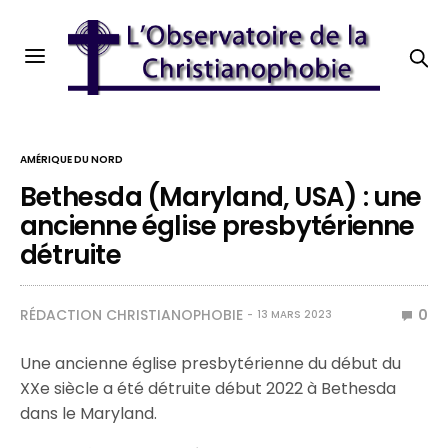
AMÉRIQUE DU NORD
Bethesda (Maryland, USA) : une
ancienne église presbytérienne
détruite
RÉDACTION CHRISTIANOPHOBIE
0
13 MARS 2023
Une ancienne église presbytérienne du début du
XXe siècle a été détruite début 2022 à Bethesda
dans le Maryland.