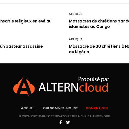
AFRIQUE
nsable religieux enlevé au
Massacres de chrétiens par d
islamistes au Congo
AFRIQUE
un pasteur assassiné
Massacre de 30 chrétiens à N
au Nigéria
ACCUEIL
QUI SOMMES-NOUS?
DON EN LIGNE
© 2021-2023 PAR L'OBSERVATOIRE DE LA CHRISTIANOPHOBIE