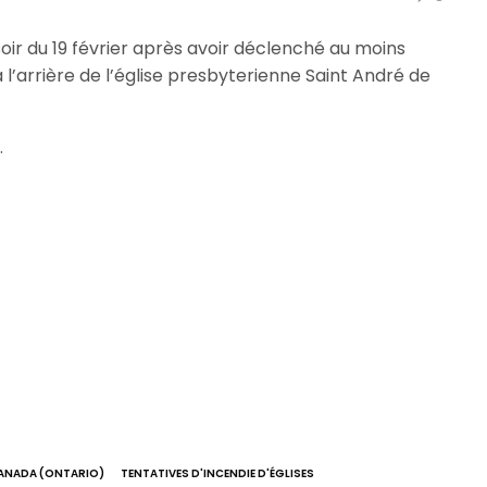
soir du 19 février après avoir déclenché au moins
à l’arrière de l’église presbyterienne Saint André de
.
ANADA (ONTARIO)
TENTATIVES D'INCENDIE D'ÉGLISES