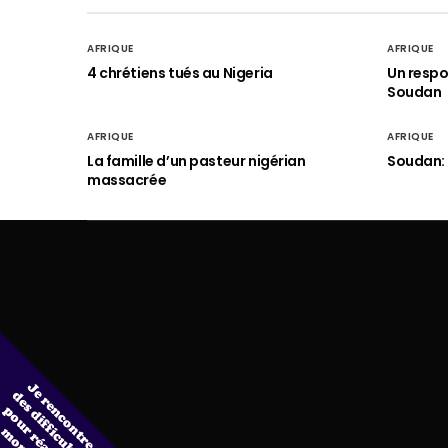
AFRIQUE
AFRIQUE
4 chrétiens tués au Nigeria
Un respo
Soudan
AFRIQUE
AFRIQUE
La famille d’un pasteur nigérian
Soudan: 
massacrée