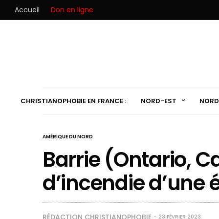
Accueil
Don en ligne
CHRISTIANOPHOBIE EN FRANCE :
NORD-EST
NORD
AMÉRIQUE DU NORD
Barrie (Ontario, C
d’incendie d’une é
RÉDACTION CHRISTIANOPHOBIE
23 FÉVRIER 2023