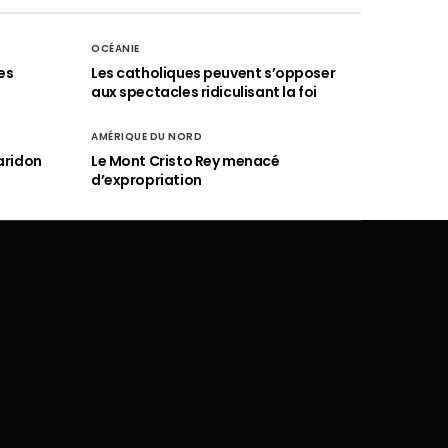
OCÉANIE
es
Les catholiques peuvent s’opposer
aux spectacles ridiculisant la foi
AMÉRIQUE DU NORD
aridon
Le Mont Cristo Rey menacé
d’expropriation