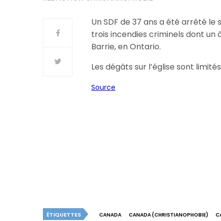
Un SDF de 37 ans a été arrêté le 
trois incendies criminels dont un 
Barrie, en Ontario.
Les dégâts sur l’église sont limités
Source
ÉTIQUETTES
CANADA
CANADA (CHRISTIANOPHOBIE)
C