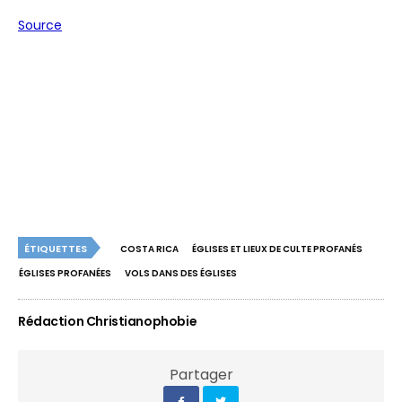
Source
ÉTIQUETTES
COSTA RICA
ÉGLISES ET LIEUX DE CULTE PROFANÉS
ÉGLISES PROFANÉES
VOLS DANS DES ÉGLISES
Rédaction Christianophobie
Partager