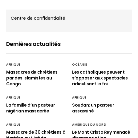
Centre de confidentialité
Dernières actualités
AFRIQUE
OCÉANIE
Massacres de chrétiens
Les catholiques peuvent
par des islamistes au
s’opposer aux spectacles
Congo
ridiculisant la foi
AFRIQUE
AFRIQUE
La famille d’un pasteur
Soudan: un pasteur
nigérian massacrée
assassiné
AFRIQUE
AMÉRIQUE DU NORD
Massacre de 30 chrétiens à
Le Mont Cristo Rey menacé