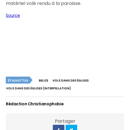
matériel volé rendu à la paroisse.
Source
ÉTIQUETTES
BELIZE
VOLS DANS DES ÉGLISES
VOLS DANS DES ÉGLISES (INTERPELLATION)
Rédaction Christianophobie
Partager