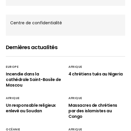
Centre de confidentialité
Dernières actualités
EUROPE
AFRIQUE
Incendie dans la
4 chrétiens tués au Nigeria
cathédrale Saint-Basile de
Moscou
AFRIQUE
AFRIQUE
Un responsable religieux
Massacres de chrétiens
enlevé au Soudan
par des islamistes au
Congo
OCÉANIE
AFRIQUE