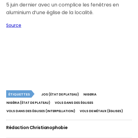
5 juin dernier avec un complice les fenêtres en
aluminium d’une église de la localité.
Source
ÉTIQUETTES
JOS (ÉTAT DE PLATEAU)
NIGERIA
NIGÉRIA (ÉTAT DE PLATEAU)
VOLS DANS DES ÉGLISES
VOLS DANS DES ÉGLISES (INTERPELLATION)
VOLS DE MÉTAUX (ÉGLISES)
Rédaction Christianophobie