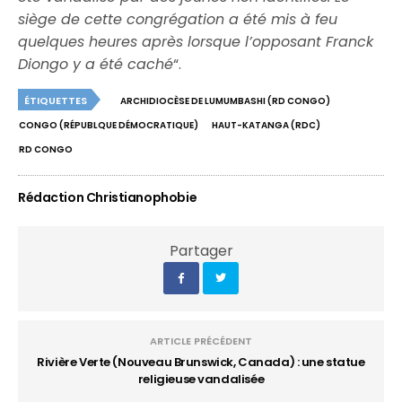
siège de cette congrégation a été mis à feu
quelques heures après lorsque l’opposant Franck
Diongo y a été caché
“.
ÉTIQUETTES
ARCHIDIOCÈSE DE LUMUMBASHI (RD CONGO)
CONGO (RÉPUBLQUE DÉMOCRATIQUE)
HAUT-KATANGA (RDC)
RD CONGO
Rédaction Christianophobie
Partager
ARTICLE PRÉCÉDENT
Rivière Verte (Nouveau Brunswick, Canada) : une statue
religieuse vandalisée