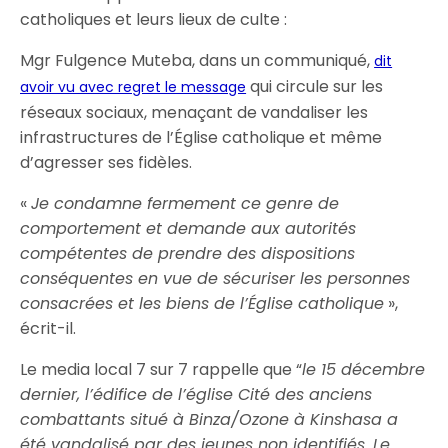
catholiques et leurs lieux de culte :
Mgr Fulgence Muteba, dans un communiqué,
dit
qui circule sur les
avoir vu avec regret le message
réseaux sociaux, menaçant de vandaliser les
infrastructures de l’Église catholique et même
d’agresser ses fidèles.
«
Je condamne fermement ce genre de
comportement et demande aux autorités
compétentes de prendre des dispositions
conséquentes en vue de sécuriser les personnes
consacrées et les biens de l’Église catholique
»,
écrit-il.
Le media local 7 sur 7 rappelle que “
le 15 décembre
dernier, l’édifice de l’église Cité des anciens
combattants situé à Binza/Ozone à Kinshasa a
été vandalisé par des jeunes non identifiés. Le