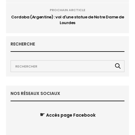
PROCHAIN ARCTICLE
Cordoba (Argentine) : vol d'une statue de Notre Dame de
Lourdes
RECHERCHE
NOS RÉSEAUX SOCIAUX
☛
Accès page Facebook