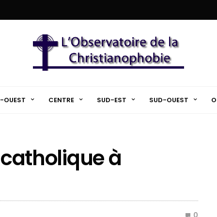
-OUEST
CENTRE
SUD-EST
SUD-OUEST
O
e catholique à
0