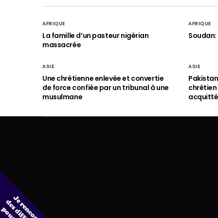
AFRIQUE
AFRIQUE
La famille d’un pasteur nigérian
Soudan: 
massacrée
ASIE
ASIE
Une chrétienne enlevée et convertie
Pakistan
de force confiée par un tribunal à une
chrétie
musulmane
acquitt