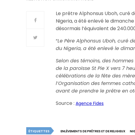
Le prêtre Alphonsus Uboh, curé de
Nigeria, a été enlevé le dimanche
désormais l’équivalent de 240.000 
“
Le Père Alphonsus Uboh, curé de 
du Nigeria, a été enlevé le dim
Selon des témoins, des hommes a
de la paroisse St Pie X vers 7 h
célébrations de la fête des mère
l’Organisation des femmes cath
avant de prendre le prêtre en o
Source :
Agence Fides
ÉTIQUETTES
ENLÈVEMENTS DE PRÊTRES ET DE RELIGIEUX
NI