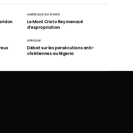
AMÉRIQUE DU NORD
aridon
Le Mont Cristo Rey menacé
d’expropriation
AFRIQUE
reux
Débat sur les persécutions anti-
chrétiennes au Nigeria