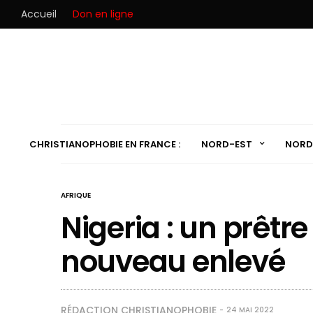
Accueil
Don en ligne
CHRISTIANOPHOBIE EN FRANCE :
NORD-EST
NORD
AFRIQUE
Nigeria : un prêtr
nouveau enlevé
RÉDACTION CHRISTIANOPHOBIE
24 MAI 2022