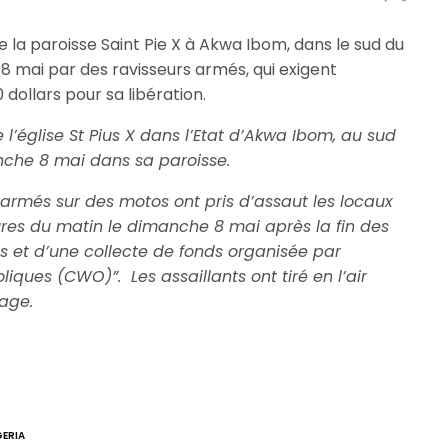
 la paroisse Saint Pie X à Akwa Ibom, dans le sud du
 8 mai par des ravisseurs armés, qui exigent
dollars pour sa libération.
l’église St Pius X dans l’Etat d’Akwa Ibom, au sud
anche 8 mai dans sa paroisse.
rmés sur des motos ont pris d’assaut les locaux
eures du matin le dimanche 8 mai après la fin des
s et d’une collecte de fonds organisée par
oliques (CWO)”. Les
assaillants ont tiré en l’air
tage.
GERIA