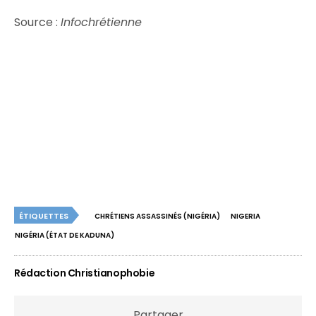
Source :
Infochrétienne
ÉTIQUETTES
CHRÉTIENS ASSASSINÉS (NIGÉRIA)
NIGERIA
NIGÉRIA (ÉTAT DE KADUNA)
Rédaction Christianophobie
Partager