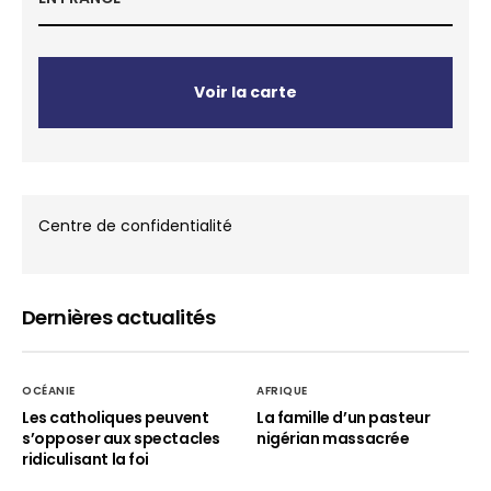
Voir la carte
Centre de confidentialité
Dernières actualités
OCÉANIE
AFRIQUE
Les catholiques peuvent
La famille d’un pasteur
s’opposer aux spectacles
nigérian massacrée
ridiculisant la foi