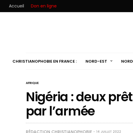
Accueil
Don en ligne
CHRISTIANOPHOBIE EN FRANCE :
NORD-EST
NORD
AFRIQUE
Nigéria : deux prê
par l’armée
RÉDACTION CHRISTIANOPHOBIE
14 JUILLET 2022