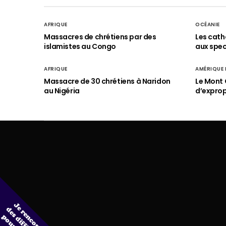
AFRIQUE
OCÉANIE
Massacres de chrétiens par des
Les cath
islamistes au Congo
aux spect
AFRIQUE
AMÉRIQUE
Massacre de 30 chrétiens à Naridon
Le Mont 
au Nigéria
d’exprop