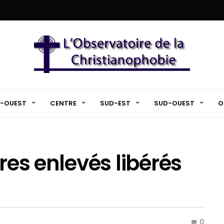
-OUEST
CENTRE
SUD-EST
SUD-OUEST
O
tres enlevés libérés
0