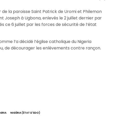
 de la paroisse Saint Patrick de Uromi et Philemon
t Joseph à Ugbona, enlevés le 2 juillet dernier par
ce 6 juillet par les forces de sécurité de l’état
mme l’a décidé l’église catholique du Nigeria
eu, de décourager les enlèvements contre rançon.
GERIA
NIGÉRIA (ÉTAT D'EDO)