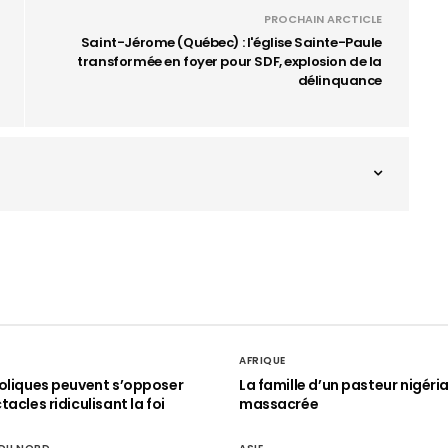
PROCHAIN ARCTICLE
Saint-Jérome (Québec) : l'église Sainte-Paule
transformée en foyer pour SDF, explosion de la
délinquance
AFRIQUE
oliques peuvent s’opposer
La famille d’un pasteur nigéri
acles ridiculisant la foi
massacrée