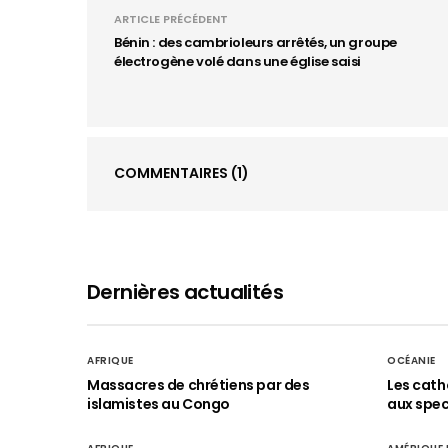
ARTICLE PRÉCÉDENT
Bénin : des cambrioleurs arrêtés, un groupe
électrogène volé dans une église saisi
COMMENTAIRES
(1)
Dernières actualités
AFRIQUE
OCÉANIE
Massacres de chrétiens par des
Les cath
islamistes au Congo
aux spect