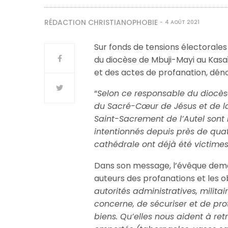
RÉDACTION CHRISTIANOPHOBIE
4 AOÛT 2021
Sur fonds de tensions électorales
du diocèse de Mbuji-Mayi au Kasaï,
et des actes de profanation, dé
“
Selon ce responsable du diocèse
du Sacré-Cœur de Jésus et de la
Saint-Sacrement de l’Autel son
intentionnés depuis près de quat
cathédrale ont déjà été victime
Dans son message, l’évêque dema
auteurs des profanations et les obj
autorités administratives, milita
concerne, de sécuriser et de prot
biens. Qu’elles nous aident à ret