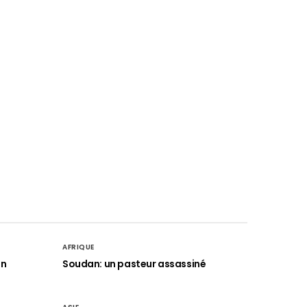
AFRIQUE
an
Soudan: un pasteur assassiné