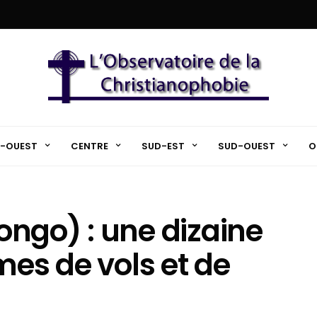
-OUEST
CENTRE
SUD-EST
SUD-OUEST
O
ngo) : une dizaine
mes de vols et de