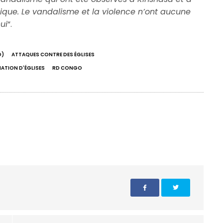
lique. Le vandalisme et la violence n’ont aucune
ui
“.
O)
ATTAQUES CONTRE DES ÉGLISES
ATION D'ÉGLISES
RD CONGO