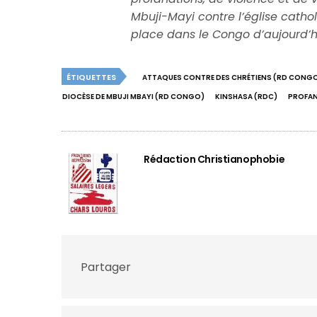
Mbuji-Mayi contre l’église catho
place dans le Congo d’aujourd’h
ÉTIQUETTES
ATTAQUES CONTRE DES CHRÉTIENS (RD CONG
DIOCÈSE DE MBUJI MBAYI (RD CONGO)
KINSHASA (RDC)
PROFAN
Rédaction Christianophobie
Partager