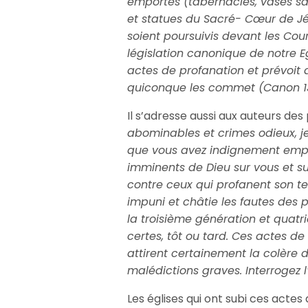
emportés (tabernacles, vases sac
et statues du Sacré- Cœur de Jé
soient poursuivis devant les Cour
législation canonique de notre 
actes de profanation et prévoit d
quiconque les commet (Canon 1
Il s’adresse aussi aux auteurs des 
abominables et crimes odieux, je
que vous avez indignement empor
imminents de Dieu sur vous et su
contre ceux qui profanent son temp
impuni et châtie les fautes des p
la troisième génération et quatri
certes, tôt ou tard. Ces actes d
attirent certainement la colère 
malédictions graves. Interrogez l’
Les églises qui ont subi ces actes 