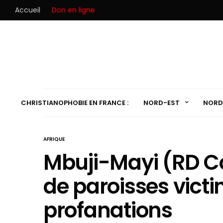
Accueil
Don en ligne
CHRISTIANOPHOBIE EN FRANCE :
NORD-EST
NORD
AFRIQUE
Mbuji-Mayi (RD Co
de paroisses victi
profanations