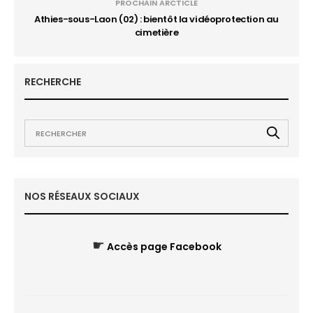
PROCHAIN ARCTICLE
Athies-sous-Laon (02) : bientôt la vidéoprotection au
cimetière
RECHERCHE
NOS RÉSEAUX SOCIAUX
☛
Accès page Facebook