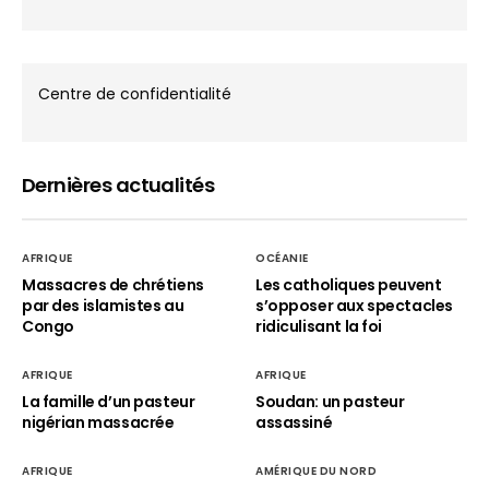
Centre de confidentialité
Dernières actualités
AFRIQUE
OCÉANIE
Massacres de chrétiens
Les catholiques peuvent
par des islamistes au
s’opposer aux spectacles
Congo
ridiculisant la foi
AFRIQUE
AFRIQUE
La famille d’un pasteur
Soudan: un pasteur
nigérian massacrée
assassiné
AFRIQUE
AMÉRIQUE DU NORD