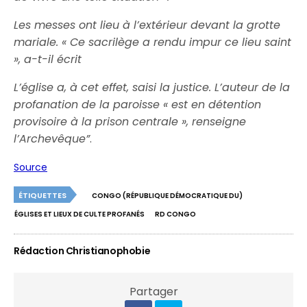
Les messes ont lieu à l’extérieur devant la grotte
mariale. « Ce sacrilège a rendu impur ce lieu saint
», a-t-il écrit
L’église a, à cet effet, saisi la justice. L’auteur de la
profanation de la paroisse « est en détention
provisoire à la prison centrale », renseigne
l’Archevêque”
.
Source
ÉTIQUETTES
CONGO (RÉPUBLIQUE DÉMOCRATIQUE DU)
ÉGLISES ET LIEUX DE CULTE PROFANÉS
RD CONGO
Rédaction Christianophobie
Partager