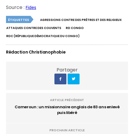
Source :
Fides
ÉTIQUETTES
AGRESSIONS CONTRE DES PRÊTRES ET DES RELIGIEUX
ATTAQUES CONTRE DES COUVENTS
RD CONGO
RDC (RÉPUBLIQUE DÉMOCRATIQUE DU CONGO)
Rédaction Christianophobie
Partager
ARTICLE PRÉCÉDENT
Cameroun : un missionnaire anglais de 83 ans enlevé
puis libéré
PROCHAIN ARCTICLE