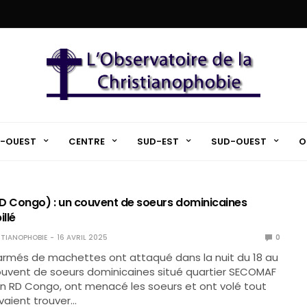
-OUEST
CENTRE
SUD-EST
SUD-OUEST
O
D Congo) : un couvent de soeurs dominicaines
illé
TIANOPHOBIE
16 AVRIL 2025
0
 armés de machettes ont attaqué dans la nuit du 18 au
ouvent de soeurs dominicaines situé quartier SECOMAF
n RD Congo, ont menacé les soeurs et ont volé tout
uvaient trouver…