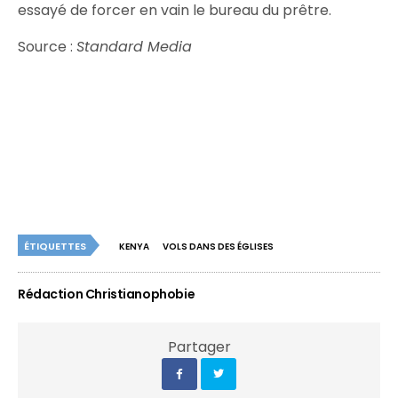
essayé de forcer en vain le bureau du prêtre.
Source :
Standard Media
ÉTIQUETTES
KENYA
VOLS DANS DES ÉGLISES
Rédaction Christianophobie
Partager