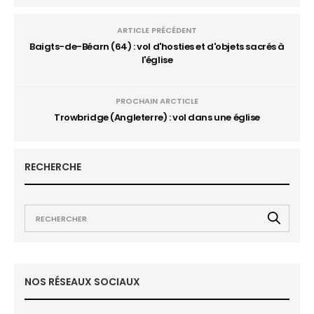
ARTICLE PRÉCÉDENT
Baigts-de-Béarn (64) : vol d'hosties et d'objets sacrés à
l'église
PROCHAIN ARCTICLE
Trowbridge (Angleterre) : vol dans une église
RECHERCHE
NOS RÉSEAUX SOCIAUX