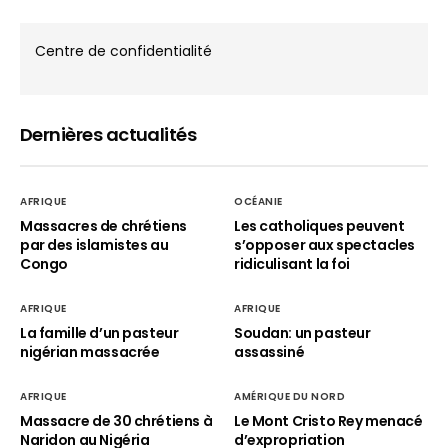
Centre de confidentialité
Dernières actualités
AFRIQUE
OCÉANIE
Massacres de chrétiens
Les catholiques peuvent
par des islamistes au
s’opposer aux spectacles
Congo
ridiculisant la foi
AFRIQUE
AFRIQUE
La famille d’un pasteur
Soudan: un pasteur
nigérian massacrée
assassiné
AFRIQUE
AMÉRIQUE DU NORD
Massacre de 30 chrétiens à
Le Mont Cristo Rey menacé
Naridon au Nigéria
d’expropriation