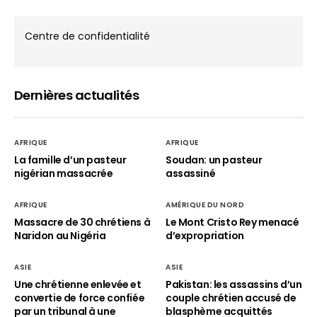
Centre de confidentialité
Dernières actualités
AFRIQUE
AFRIQUE
La famille d’un pasteur
Soudan: un pasteur
nigérian massacrée
assassiné
AFRIQUE
AMÉRIQUE DU NORD
Massacre de 30 chrétiens à
Le Mont Cristo Rey menacé
Naridon au Nigéria
d’expropriation
ASIE
ASIE
Une chrétienne enlevée et
Pakistan: les assassins d’un
convertie de force confiée
couple chrétien accusé de
par un tribunal à une
blasphème acquittés