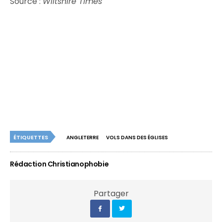
Source :
Wiltshire Times
ÉTIQUETTES
ANGLETERRE
VOLS DANS DES ÉGLISES
Rédaction Christianophobie
Partager