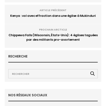
ARTICLE PRÉCÉDENT
Kenya : vol avec effraction dans une église à Mukinduri
PROCHAIN ARCTICLE
Chippewa Falls (Wisconsin, États-Unis) : 4 églises taguées
par des militants pro-avortement
RECHERCHE
NOS RÉSEAUX SOCIAUX