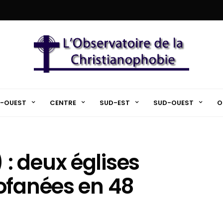
-OUEST
CENTRE
SUD-EST
SUD-OUEST
O
: deux églises
ofanées en 48