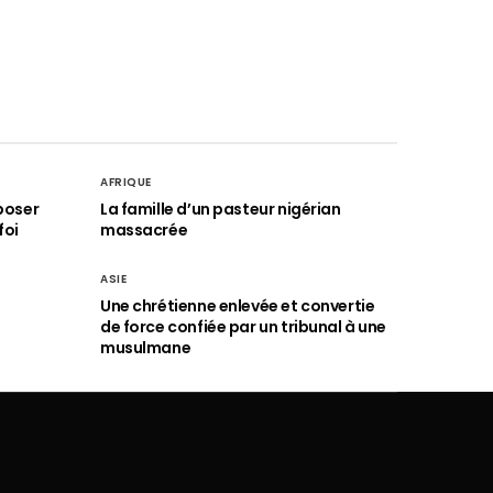
AFRIQUE
poser
La famille d’un pasteur nigérian
foi
massacrée
ASIE
Une chrétienne enlevée et convertie
de force confiée par un tribunal à une
musulmane