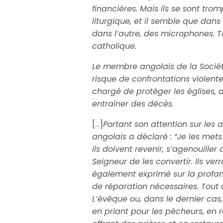
financières. Mais ils se sont tro
liturgique, et il semble que dans 
dans l’autre, des microphones. To
catholique.
Le membre angolais de la Sociét
risque de confrontations violente
chargé de protéger les églises, a
entraîner des décès.
[…]
Portant son attention sur les 
angolais a déclaré : “Je les mets 
ils doivent revenir, s’agenouill
Seigneur de les convertir. Ils ver
également exprimé sur la profana
de réparation nécessaires. Tout ce
L’évêque ou, dans le dernier cas,
en priant pour les pécheurs, en 