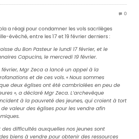
0
a a réagi pour condamner les vols sacrilèges
le-évêché, entre les 17 et 19 février derniers :
isse du Bon Pasteur le lundi 17 février, et le
naires Capucins, le mercredi 19 février.
9 février, Mgr Zeca a lancé un appel à la
ofanations et de ces vols.
«
Nous sommes
t que deux églises ont été cambriolées en peu de
ures », a déclaré Mgr Zeca.
L’archevêque
incident à la pauvreté des jeunes, qui croient à tort
 de valeur des églises pour les vendre afin
omiques.
des difficultés auxquelles nos jeunes sont
r des biens à vendre pour obtenir des ressources