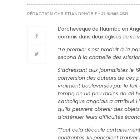
RÉDACTION CHRISTIANOPHOBIE
25 FÉVRIER 2025
L’archevêque de Huambo en Angol
commis dans deux églises de sa vil
“
Le premier s’est produit à la paro
second à la chapelle des Mission
S’adressant aux journalistes le 1
conversion des auteurs de ces pr
vraiment bouleversés par le fai
temps, en un peu moins de 48 he
catholique angolais a attribué l’
qu’ils peuvent obtenir des objets
d’atténuer leurs difficultés écon
“Tout cela découle certainement 
confrontés. Ils pensaient trouve