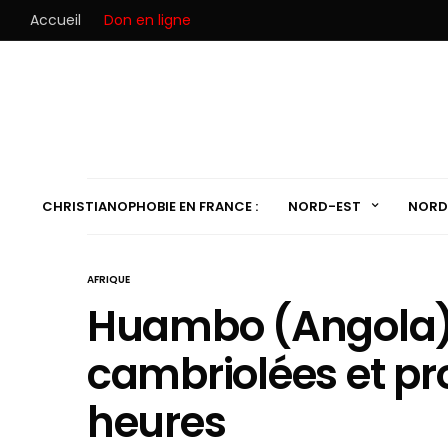
Accueil
Don en ligne
CHRISTIANOPHOBIE EN FRANCE :
NORD-EST
NORD
AFRIQUE
Huambo (Angola) 
cambriolées et pr
heures