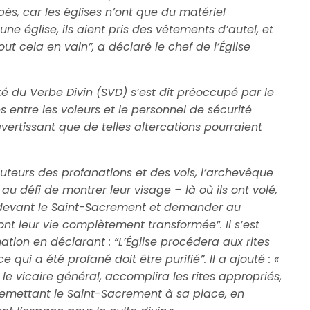
mpés, car les églises n’ont que du matériel
une église, ils aient pris des vêtements d’autel, et
ut cela en vain”, a déclaré le chef de l’Église
é du Verbe Divin (SVD) s’est dit préoccupé par le
s entre les voleurs et le personnel de sécurité
vertissant que de telles altercations pourraient
auteurs des profanations et des vols, l’archevêque
au défi de montrer leur visage – là où ils ont volé,
er devant le Saint-Sacrement et demander au
ront leur vie complètement transformée”. Il s’est
tion en déclarant : “L’Église procédera aux rites
 qui a été profané doit être purifié”. Il a ajouté : «
 le vicaire général, accomplira les rites appropriés,
remettant le Saint-Sacrement à sa place, en