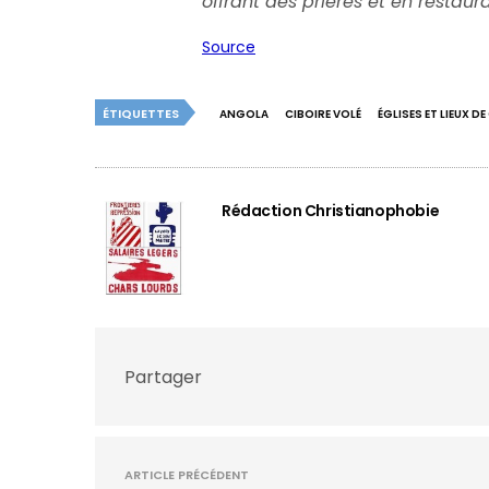
offrant des prières et en restaur
Source
ÉTIQUETTES
ANGOLA
CIBOIRE VOLÉ
ÉGLISES ET LIEUX D
Rédaction Christianophobie
Partager
ARTICLE PRÉCÉDENT