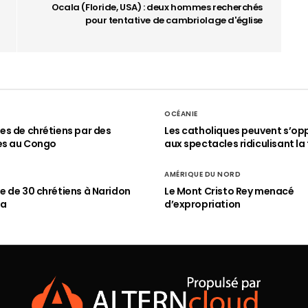
Ocala (Floride, USA) : deux hommes recherchés
pour tentative de cambriolage d'église
OCÉANIE
s de chrétiens par des
Les catholiques peuvent s’op
es au Congo
aux spectacles ridiculisant la 
AMÉRIQUE DU NORD
 de 30 chrétiens à Naridon
Le Mont Cristo Rey menacé
ia
d’expropriation