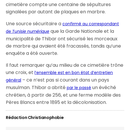
cimetière compte une centaine de sépultures
signalées par autant de plaques en marbre.
Une source sécuritaire a
confirmé au correspondant
que la Garde Nationale et la
de
Tunisie numérique
municipalité de Thibar ont sécurisé les morceaux
de marbre qui avaient été fracassés, tandis qu’une
enquête a été ouverte.
Il faut remarquer qu’au milieu de ce cimetière trône
une croix, et
l’ensemble est en bon état d’entretien
– ce n’est pas si courant dans un pays
général
musulman. Thibar a abrité
un évêché
par le passé
chrétien, à partir de 256, et une ferme modèle des
Pères Blancs entre 1895 et la décolonisation.
Rédaction Christianophobie