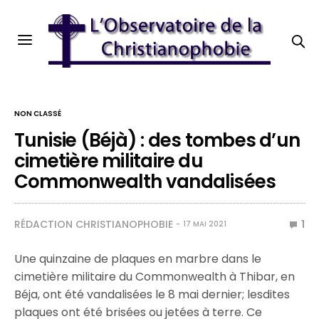
NON CLASSÉ
Tunisie (Béjà) : des tombes d’un
cimetière militaire du
Commonwealth vandalisées
RÉDACTION CHRISTIANOPHOBIE
1
17 MAI 2021
Une quinzaine de plaques en marbre dans le
cimetière militaire du Commonwealth à Thibar, en
Béja, ont été vandalisées le 8 mai dernier; lesdites
plaques ont été brisées ou jetées à terre. Ce