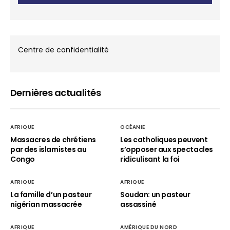
Centre de confidentialité
Dernières actualités
AFRIQUE
OCÉANIE
Massacres de chrétiens
Les catholiques peuvent
par des islamistes au
s’opposer aux spectacles
Congo
ridiculisant la foi
AFRIQUE
AFRIQUE
La famille d’un pasteur
Soudan: un pasteur
nigérian massacrée
assassiné
AFRIQUE
AMÉRIQUE DU NORD