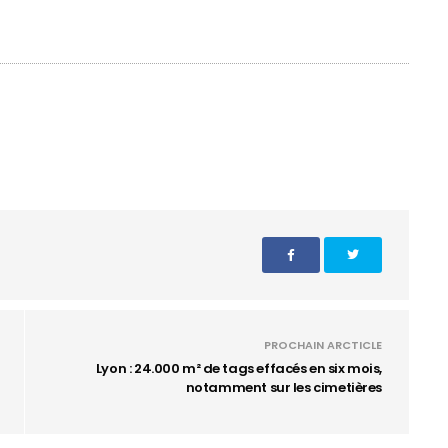
PROCHAIN ARCTICLE
Lyon : 24.000 m² de tags effacés en six mois,
notamment sur les cimetières