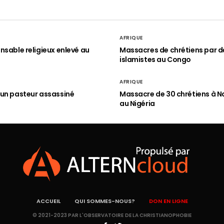
AFRIQUE
nsable religieux enlevé au
Massacres de chrétiens par d
islamistes au Congo
AFRIQUE
un pasteur assassiné
Massacre de 30 chrétiens à N
au Nigéria
ACCUEIL
QUI SOMMES-NOUS?
DON EN LIGNE
© 2021-2023 PAR L'OBSERVATOIRE DE LA CHRISTIANOPHOBIE