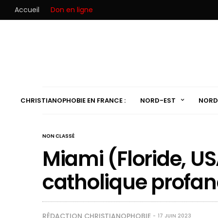
Accueil
Don en ligne
CHRISTIANOPHOBIE EN FRANCE :
NORD-EST
NORD
NON CLASSÉ
Miami (Floride, US
catholique profa
RÉDACTION CHRISTIANOPHOBIE
17 JUIN 2023