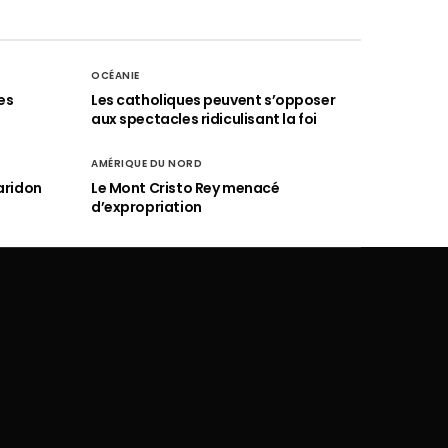
OCÉANIE
es
Les catholiques peuvent s’opposer
aux spectacles ridiculisant la foi
AMÉRIQUE DU NORD
aridon
Le Mont Cristo Rey menacé
d’expropriation