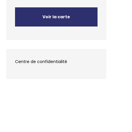
Voir la carte
Centre de confidentialité