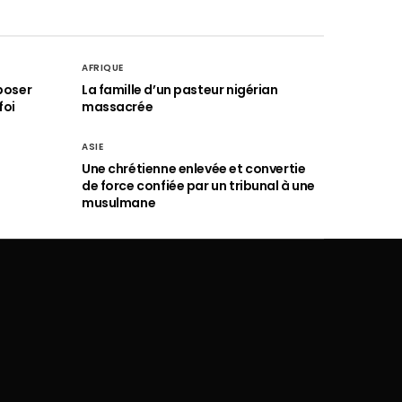
AFRIQUE
poser
La famille d’un pasteur nigérian
foi
massacrée
ASIE
Une chrétienne enlevée et convertie
de force confiée par un tribunal à une
musulmane