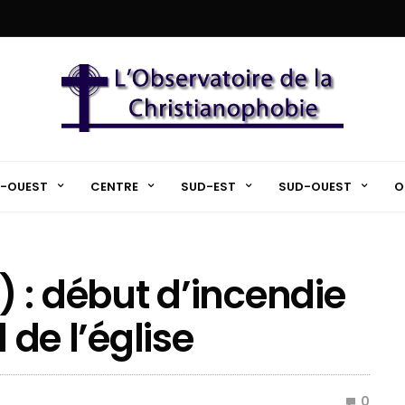
-OUEST
CENTRE
SUD-EST
SUD-OUEST
O
 : début d’incendie
 de l’église
0