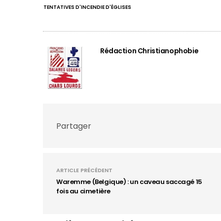
TENTATIVES D'INCENDIE D'ÉGLISES
Rédaction Christianophobie
Partager
ARTICLE PRÉCÉDENT
Waremme (Belgique) : un caveau saccagé 15
fois au cimetière