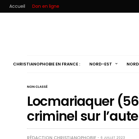
Accueil
Don en ligne
CHRISTIANOPHOBIE EN FRANCE :
NORD-EST
NORD
NON CLASSÉ
Locmariaquer (56)
criminel sur l’autel
RÉDACTION CHRISTIANOPHOBIE
6 JUILLET 2023