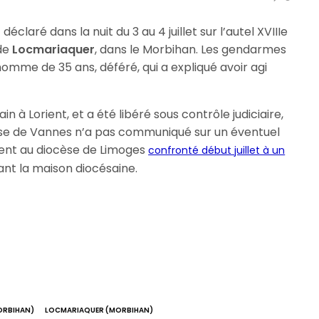
éclaré dans la nuit du 3 au 4 juillet sur l’autel XVIIIe
 de
Locmariaquer
, dans le Morbihan. Les gendarmes
me de 35 ans, déféré, qui a expliqué avoir agi
n à Lorient, et a été libéré sous contrôle judiciaire,
cèse de Vannes n’a pas communiqué sur un éventuel
ent au diocèse de Limoges
confronté début juillet à un
ant la maison diocésaine.
ORBIHAN)
LOCMARIAQUER (MORBIHAN)