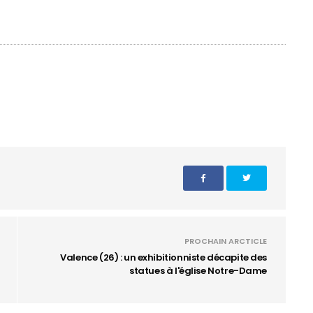
PROCHAIN ARCTICLE
Valence (26) : un exhibitionniste décapite des
statues à l'église Notre-Dame