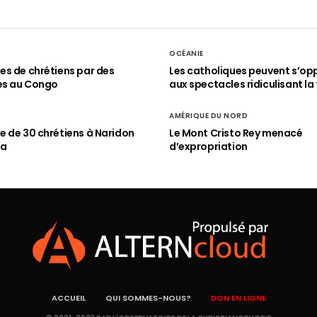
OCÉANIE
s de chrétiens par des
Les catholiques peuvent s’op
es au Congo
aux spectacles ridiculisant la 
AMÉRIQUE DU NORD
 de 30 chrétiens à Naridon
Le Mont Cristo Rey menacé
ia
d’expropriation
ACCUEIL
QUI SOMMES-NOUS?
DON EN LIGNE