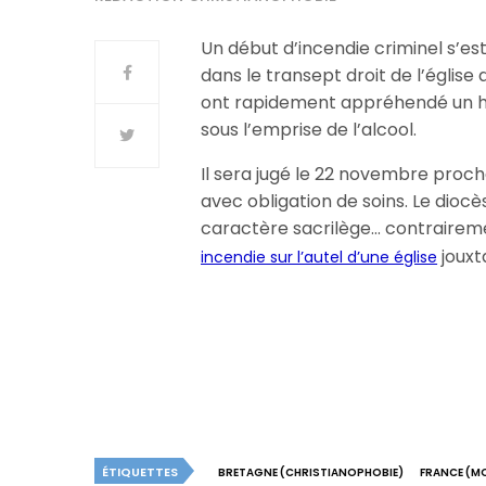
Un début d’incendie criminel s’est d
dans le transept droit de l’église
ont rapidement appréhendé un hom
sous l’emprise de l’alcool.
Il sera jugé le 22 novembre prochai
avec obligation de soins. Le dio
caractère sacrilège… contrairem
jouxt
incendie sur l’autel d’une église
ÉTIQUETTES
BRETAGNE (CHRISTIANOPHOBIE)
FRANCE (M