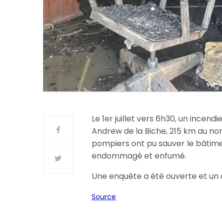
Le 1er juillet vers 6h30, un incend
Andrew de la Biche, 215 km au no
pompiers ont pu sauver le bâtime
endommagé et enfumé.
Une enquête a été ouverte et un 
Source