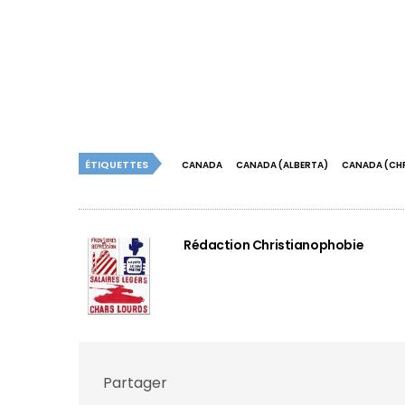
ÉTIQUETTES
CANADA
CANADA (ALBERTA)
CANADA (CH
Rédaction Christianophobie
Partager