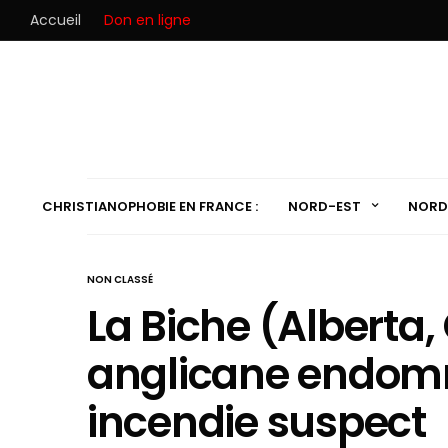
Accueil
Don en ligne
CHRISTIANOPHOBIE EN FRANCE :
NORD-EST
NORD
NON CLASSÉ
La Biche (Alberta,
anglicane endom
incendie suspect