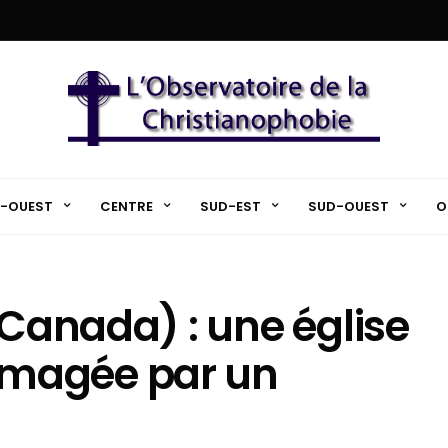
-OUEST
CENTRE
SUD-EST
SUD-OUEST
O
 Canada) : une église
magée par un