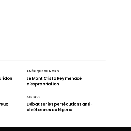
AMÉRIQUE DU NORD
aridon
Le Mont Cristo Rey menacé
d’expropriation
AFRIQUE
reux
Débat sur les persécutions anti-
chrétiennes au Nigeria