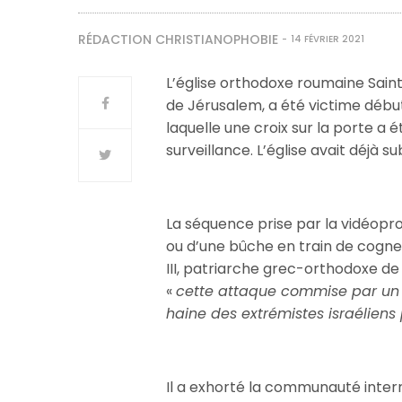
RÉDACTION CHRISTIANOPHOBIE
14 FÉVRIER 2021
L’église orthodoxe roumaine Saint-G
de Jérusalem, a été victime début
laquelle une croix sur la porte a 
surveillance. L’église avait déjà s
La séquence prise par la vidéopr
ou d’une bûche en train de cogner 
III, patriarche grec-orthodoxe 
«
cette attaque commise par un 
haine des extrémistes israéliens 
Il a exhorté la communauté intern