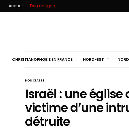
Accueil
Don en ligne
CHRISTIANOPHOBIE EN FRANCE :
NORD-EST
NORD
NON CLASSÉ
Israël : une églis
victime d’une intr
détruite