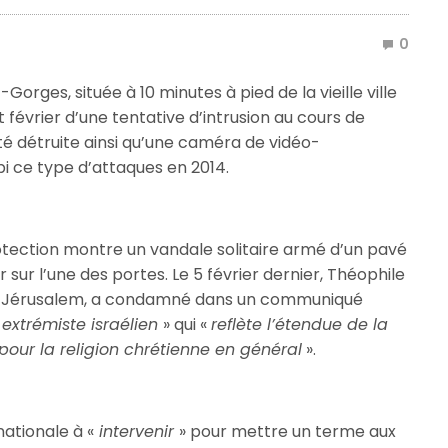
0
orges, située à 10 minutes à pied de la vieille ville
 février d’une tentative d’intrusion au cours de
été détruite ainsi qu’une caméra de vidéo-
ubi ce type d’attaques en 2014.
otection montre un vandale solitaire armé d’un pavé
sur l’une des portes. Le 5 février dernier, Théophile
de Jérusalem, a condamné dans un communiqué
extrémiste israélien
» qui «
reflète l’étendue de la
pour la religion chrétienne en général
».
ationale à «
intervenir
» pour mettre un terme aux