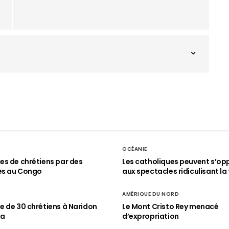
OCÉANIE
s de chrétiens par des
Les catholiques peuvent s’op
es au Congo
aux spectacles ridiculisant la 
AMÉRIQUE DU NORD
 de 30 chrétiens à Naridon
Le Mont Cristo Rey menacé
ia
d’expropriation