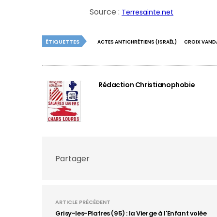
Source :
Terresainte.net
ÉTIQUETTES
ACTES ANTICHRÉTIENS (ISRAËL)
CROIX VANDA
Rédaction Christianophobie
Partager
ARTICLE PRÉCÉDENT
Grisy-les-Platres (95) : la Vierge à l'Enfant volée