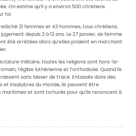
rée. On estime qu’il y a environ 500 chrétiens
 foi.
a relâché 21 femmes et 43 hommes, tous chrétiens,
jugement depuis 2 à 12 ans. Le 27 janvier, six femme
ient été arrêtées alors qu’elles priaient en marchant
er.
ctature militaire, toutes les religions sont hors-la-
romain, l’église luthérienne et l’orthodoxie. Quand ils
araissent sans laisser de trace. Entassés dans des
s et insalubres du monde, ils peuvent être
maritimes et sont torturés pour qu’ils renoncent à