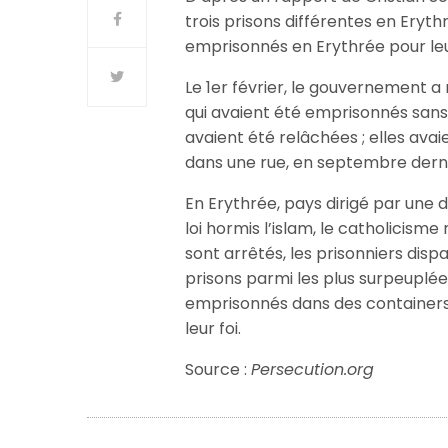
trois prisons différentes en Eryth
emprisonnés en Erythrée pour leur
Le 1er février, le gouvernement 
qui avaient été emprisonnés sans 
avaient été relâchées ; elles ava
dans une rue, en septembre derni
En Erythrée, pays dirigé par une di
loi hormis l’islam, le catholicisme 
sont arrêtés, les prisonniers disp
prisons parmi les plus surpeuplée
emprisonnés dans des containers 
leur foi.
Source :
Persecution.org