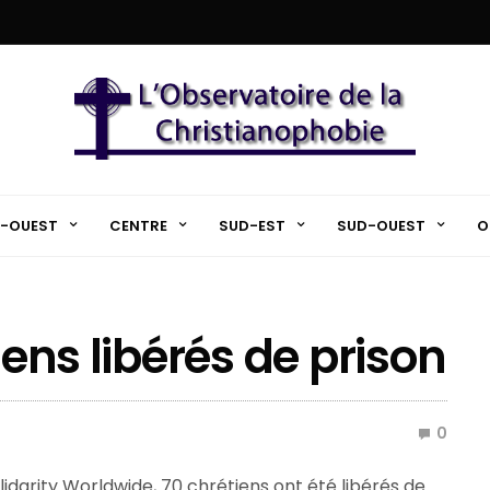
-OUEST
CENTRE
SUD-EST
SUD-OUEST
O
iens libérés de prison
0
lidarity Worldwide, 70 chrétiens ont été libérés de