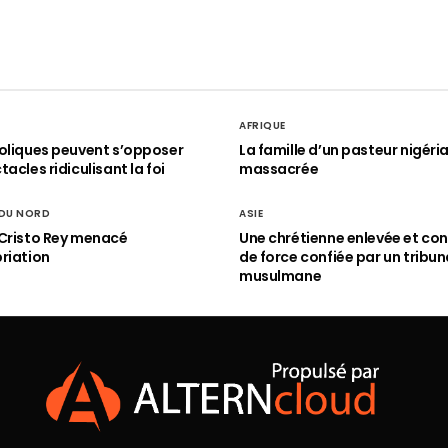
AFRIQUE
oliques peuvent s’opposer
La famille d’un pasteur nigéri
acles ridiculisant la foi
massacrée
 DU NORD
ASIE
Cristo Rey menacé
Une chrétienne enlevée et con
riation
de force confiée par un tribun
musulmane