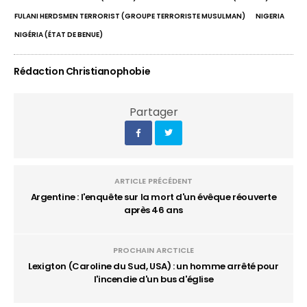
FULANI HERDSMEN TERRORIST (GROUPE TERRORISTE MUSULMAN)
NIGERIA
NIGÉRIA (ÉTAT DE BENUE)
Rédaction Christianophobie
Partager
ARTICLE PRÉCÉDENT
Argentine : l'enquête sur la mort d'un évêque réouverte
après 46 ans
PROCHAIN ARCTICLE
Lexigton (Caroline du Sud, USA) : un homme arrêté pour
l'incendie d'un bus d'église