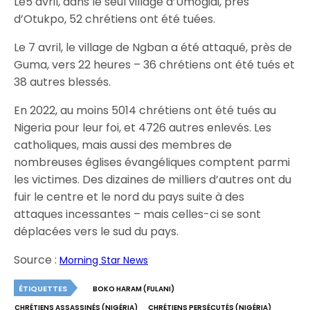
Le5 avril, dans le seul village d’Umogidi, près
d’Otukpo, 52 chrétiens ont été tuées.
Le 7 avril, le village de Ngban a été attaqué, près de
Guma, vers 22 heures – 36 chrétiens ont été tués et
38 autres blessés.
En 2022, au moins 5014 chrétiens ont été tués au
Nigeria pour leur foi, et 4726 autres enlevés. Les
catholiques, mais aussi des membres de
nombreuses églises évangéliques comptent parmi
les victimes. Des dizaines de milliers d’autres ont du
fuir le centre et le nord du pays suite à des
attaques incessantes – mais celles-ci se sont
déplacées vers le sud du pays.
Source :
Morning Star News
ÉTIQUETTES
BOKO HARAM (FULANI)
CHRÉTIENS ASSASSINÉS (NIGÉRIA)
CHRÉTIENS PERSÉCUTÉS (NIGÉRIA)