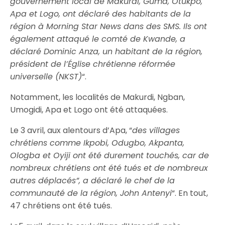
gouvernement local de Makurdi, Guma, Otukpo,
Apa et Logo, ont déclaré des habitants de la
région à Morning Star News dans des SMS. Ils ont
également attaqué le comté de Kwande, a
déclaré Dominic Anza, un habitant de la région,
président de l’Église chrétienne réformée
universelle (NKST)
“.
Notamment, les localités de Makurdi, Ngban,
Umogidi, Apa et Logo ont été attaquées.
Le 3 avril, aux alentours d’Apa, “
des villages
chrétiens comme Ikpobi, Odugbo, Akpanta,
Ologba et Oyiji ont été durement touchés, car de
nombreux chrétiens ont été tués et de nombreux
autres déplacés”, a déclaré le chef de la
communauté de la région, John Antenyi
“. En tout,
47 chrétiens ont été tués.