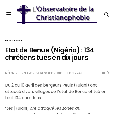
NON CLASSÉ
Etat de Benue (Nigéria) : 134
chrétiens tués en dix jours
RÉDACTION CHRISTIANOPHOBIE
0
14 MAI 2023
Du 2 au 10 avril des bergeurs Peuls (Fulani) ont
attaqué divers villages de l’état de Benue et tué en
tout 134 chrétiens.
“
Les
[Fulani]
ont attaqué les zones du