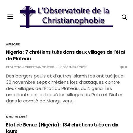
AFRIQUE
Nigeria : 7 chrétiens tués dans deux villages de l’état
de Plateau
RÉDACTION CHRISTIANOPHOBIE
12 DÉCEMBRE 2023
0
Des bergers peuls et d’autres islamistes ont tué jeudi
30 novembre sept chrétiens lors d’attaques contre
deux villages de l’État du Plateau, au Nigeria. Les
assaillants ont attaqué les villages de Puka et Dinter
dans le comté de Mangu vers…
NON CLASSÉ
Etat de Benue (Nigéria) : 134 chrétiens tués en dix
jours