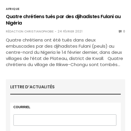
AFRIQUE
Quatre chrétiens tués par des djihadistes Fulani au
Nigéria
RÉDACTION CHRISTIANOPHOBIE
24 FÉVRIER 2021
0
Quatre chrétiens ont été tués dans deux
embuscades par des djihadistes Fulani (peuls) au
centre-nord du Nigeria le 14 février dernier, dans deux
villages de l’état de Plateau, district de Kwall. Quatre
chrétiens du village de Rikwe-Chongu sont tombés…
LETTRE D’ACTUALITÉS
COURRIEL