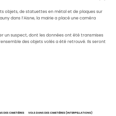
its objets, de statuettes en métal et de plaques sur
auny dans l’Aisne, la mairie a placé une caméra
ier un suspect, dont les données ont été transmises
’ensemble des objets volés a été retrouvé. Ils seront
S DES CIMETIÈRES
VOLS DANS DES CIMETIÈRES (INTERPELLATIONS)