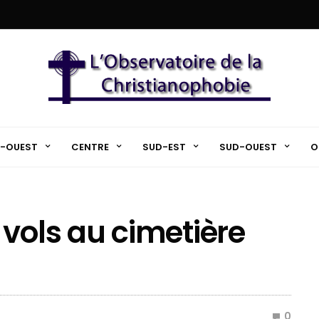
-OUEST
CENTRE
SUD-EST
SUD-OUEST
O
 vols au cimetière
0