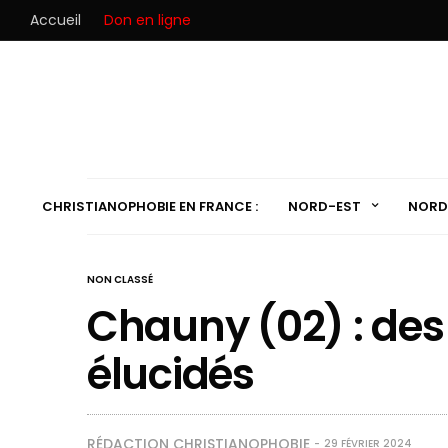
Accueil
Don en ligne
CHRISTIANOPHOBIE EN FRANCE :
NORD-EST
NORD
NON CLASSÉ
Chauny (02) : des
élucidés
RÉDACTION CHRISTIANOPHOBIE
29 FÉVRIER 2024