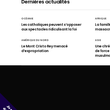
Dernières actualités
OCÉANIE
AFRIQUE
Les catholiques peuvent s’opposer
La famil
aux spectacles ridiculisant la foi
massac
AMÉRIQUE DU NORD
ASIE
Le Mont Cristo Rey menacé
Une chré
d’expropriation
de force
musulm