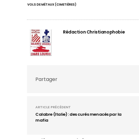
VOLS DE MÉTAUX (CIMETIÈRES)
Rédaction Christianophobie
Partager
ARTICLE PRÉCÉDENT
Calabre (Italie) : des curés menacés par la
mafia