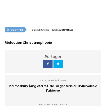
ÉTIQUETTES
BONNE ANNÉE
MEILLEURS VŒUX
Rédaction Christianophobie
Partager
ARTICLE PRÉCÉDENT
Malmesbury (Angleterre) : de l'argenterie du XVIIe volée à
l'abbaye
PROCHAIN ARCTICLE