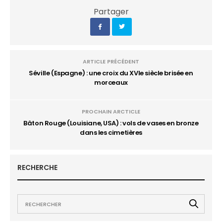
Partager
ARTICLE PRÉCÉDENT
Séville (Espagne) : une croix du XVIe siècle brisée en
morceaux
PROCHAIN ARCTICLE
Bâton Rouge (Louisiane, USA) : vols de vases en bronze
dans les cimetières
RECHERCHE