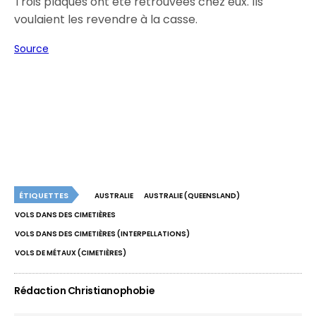
Trois plaques ont été retrouvées chez eux. Ils
voulaient les revendre à la casse.
Source
ÉTIQUETTES
AUSTRALIE
AUSTRALIE (QUEENSLAND)
VOLS DANS DES CIMETIÈRES
VOLS DANS DES CIMETIÈRES (INTERPELLATIONS)
VOLS DE MÉTAUX (CIMETIÈRES)
Rédaction Christianophobie