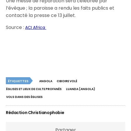
Une messe de réparation sera célébrée par
l’évêque ; la paroisse a rendu les faits publics et
contacté la presse ce 13 juillet.
Source :
ACI Africa
ÉTIQUETTES
ANGOLA
CIBOIRE VOLÉ
ÉGLISES ET LIEUX DE CULTE PROFANÉS
LUANDA (ANGOLA)
VOLS DANS DES ÉGLISES
Rédaction Christianophobie
Partager