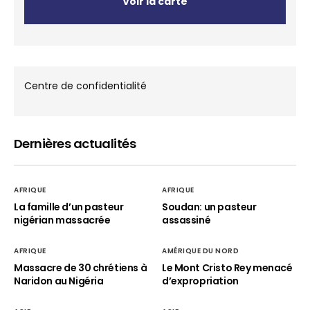
Voir la carte
Centre de confidentialité
Dernières actualités
AFRIQUE
AFRIQUE
La famille d’un pasteur
Soudan: un pasteur
nigérian massacrée
assassiné
AFRIQUE
AMÉRIQUE DU NORD
Massacre de 30 chrétiens à
Le Mont Cristo Rey menacé
Naridon au Nigéria
d’expropriation