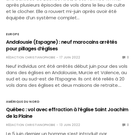
après plusieurs épisodes de vols dans le lieu de culte
et le clocher. Elle a rouvert mi-juin après avoir été
équipée d’un système complet…
EUROPE
Andalousie (Espagne) : neuf marocains arrêtés
pour pillages d’églises
RÉDACTION CHRISTIANOPHOBIE
17 JUIN 2022
0
Neuf individus ont été arrêtés début juin pour des vols
dans des églises en Andalousie, Murcie et Valence, au
sud et au sud-est de l’Espagne. Ils ont été reliés à 20
vols dans des églises et deux maisons de retraite.…
AMÉRIQUE DU NORD
Québec : vol avec effraction à l’église Saint Joachim
de la Plaine
RÉDACTION CHRISTIANOPHOBIE
13 JUIN 2022
0
Le 5 juin dernier un homme s’est introduit par