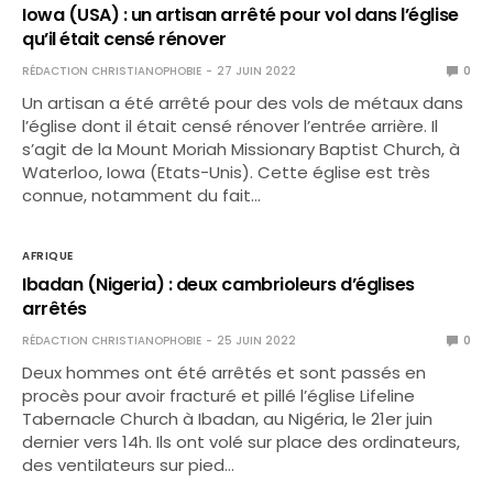
Iowa (USA) : un artisan arrêté pour vol dans l’église
qu’il était censé rénover
RÉDACTION CHRISTIANOPHOBIE
27 JUIN 2022
0
Un artisan a été arrêté pour des vols de métaux dans
l’église dont il était censé rénover l’entrée arrière. Il
s’agit de la Mount Moriah Missionary Baptist Church, à
Waterloo, Iowa (Etats-Unis). Cette église est très
connue, notamment du fait…
AFRIQUE
Ibadan (Nigeria) : deux cambrioleurs d’églises
arrêtés
RÉDACTION CHRISTIANOPHOBIE
25 JUIN 2022
0
Deux hommes ont été arrêtés et sont passés en
procès pour avoir fracturé et pillé l’église Lifeline
Tabernacle Church à Ibadan, au Nigéria, le 21er juin
dernier vers 14h. Ils ont volé sur place des ordinateurs,
des ventilateurs sur pied…