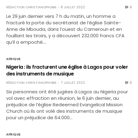
RÉDACTION CHRISTIANOPHOBIE
8 JUILLET 2022
0
Le 29 juin dernier vers 7 h du matin, un homme a
fracturé la porte du secrétariat de l’église Sainte-
Anne de Mbouda, dans l’ouest du Cameroun et en
fouillant les tiroirs, y a découvert 232.000 francs CFA
qu’il a empoché.…
AFRIQUE
Nigeria : ils fracturent une église à Lagos pour voler
des instruments de musique
RÉDACTION CHRISTIANOPHOBIE
7 JUILLET 2022
0
Six personnes ont été jugées à Lagos au Nigeria pour
vol avec effraction en réunion, le 6 juin dernier, au
préjudice de l’église Redeemed Evangelical Mission
Church où ils ont volé des instruments de musique
pour un préjudice de 64.000…
AFRIQUE