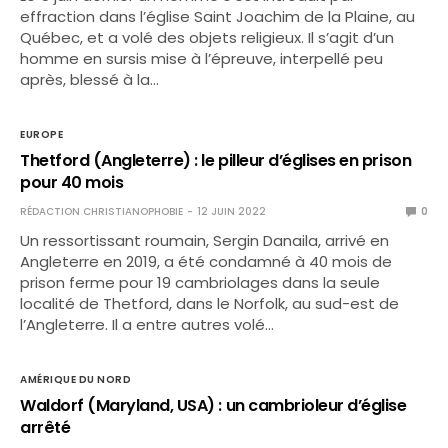
effraction dans l’église Saint Joachim de la Plaine, au
Québec, et a volé des objets religieux. Il s’agit d’un
homme en sursis mise à l’épreuve, interpellé peu
après, blessé à la…
EUROPE
Thetford (Angleterre) : le pilleur d’églises en prison
pour 40 mois
RÉDACTION CHRISTIANOPHOBIE
12 JUIN 2022
0
Un ressortissant roumain, Sergin Danaila, arrivé en
Angleterre en 2019, a été condamné à 40 mois de
prison ferme pour 19 cambriolages dans la seule
localité de Thetford, dans le Norfolk, au sud-est de
l’Angleterre. Il a entre autres volé…
AMÉRIQUE DU NORD
Waldorf (Maryland, USA) : un cambrioleur d’église
arrêté