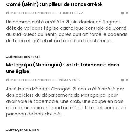
Comé (Bénin) : un pilleur de troncs arrêté
RÉDACTION CHRISTIANOPHOBIE
4 JUILLET 2022
0
Un homme a été arrêté le 21 juin dernier en flagrant
délit de vol dans l’église catholique centrale de Comé,
au sud-ouest du Bénin, après qu’il ait forcé le cadenas
du tronc et qu’il était en train d’en transférer le…
AMÉRIQUE CENTRALE
Matagalpa (Nicaragua) : vol de tabernacle dans
une église
RÉDACTION CHRISTIANOPHOBIE
28 JUIN 2022
0
José Isaías Méndez Obregón, 21 ans, a été arrêté par
des policiers du département de Matagalpa, pour
avoir volé le tabernacle, une croix, une coupe en bois
marron, un récipient rond en métal formant coupe, un
panneau de bois doublé…
AMÉRIQUE DU NORD