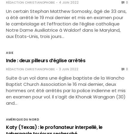
RÉDACTION CHRISTIANOPHOBIE
4 JUIN 2022
0
Un certain Stephan Matthew Somosky, âgé de 33 ans,
a été arrêté le 19 mai dernier et mis en examen pour
le cambriolage et l’effraction de l’église catholique
Notre Dame Auxiliatrice à Waldorf dans le Maryland,
aux États-Unis, trois jours…
ASIE
Inde : deux pilleurs d’église arrêtés
RÉDACTION CHRISTIANOPHOBIE
3 JUIN 2022
0
Suite à un vol dans une église baptiste de la Wancho
Baptist Church Association le 16 mai dernier, deux
hommes ont été arrêtés par la police indienne et mis
en examen pour vol. Il s’agit de Khonak Wangpan (30)
and…
AMÉRIQUE DU NORD
Katy (Texas) : le profanateur interpellé, le
tabernacle toujours recherché