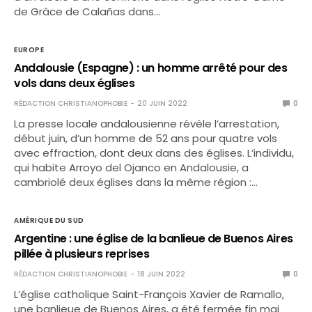
de Grâce de Calañas dans…
EUROPE
Andalousie (Espagne) : un homme arrêté pour des
vols dans deux églises
RÉDACTION CHRISTIANOPHOBIE
20 JUIN 2022
0
La presse locale andalousienne révèle l’arrestation,
début juin, d’un homme de 52 ans pour quatre vols
avec effraction, dont deux dans des églises. L’individu,
qui habite Arroyo del Ojanco en Andalousie, a
cambriolé deux églises dans la même région :…
AMÉRIQUE DU SUD
Argentine : une église de la banlieue de Buenos Aires
pillée à plusieurs reprises
RÉDACTION CHRISTIANOPHOBIE
18 JUIN 2022
0
L’église catholique Saint-François Xavier de Ramallo,
une banlieue de Buenos Aires, a été fermée fin mai