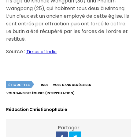
Il s’agit de Khonak Wangpan (30) and Phelam
Wangpang (25), qui habitent tous deux à Mintong.
L’un d’eux est un ancien employé de cette église. Ils
sont entrés par effraction puis ont forcé le coffre.
Le butin a été récupéré par les forces de l’ordre et
restitué.
Source :
Times of India
ÉTIQUETTES
INDE
VOLS DANS DES ÉGLISES
VOLS DANS DES ÉGLISES (INTERPELLATION)
Rédaction Christianophobie
Partager