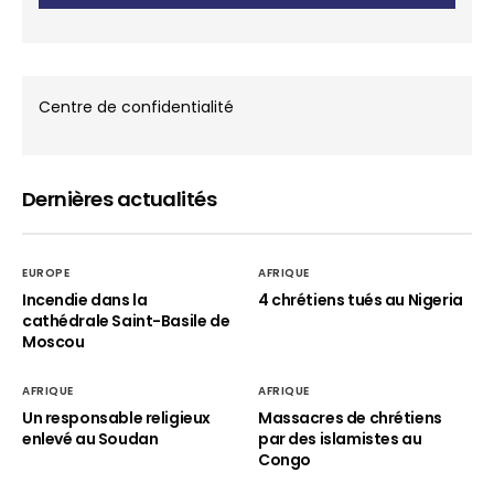
Centre de confidentialité
Dernières actualités
EUROPE
AFRIQUE
Incendie dans la
4 chrétiens tués au Nigeria
cathédrale Saint-Basile de
Moscou
AFRIQUE
AFRIQUE
Un responsable religieux
Massacres de chrétiens
enlevé au Soudan
par des islamistes au
Congo