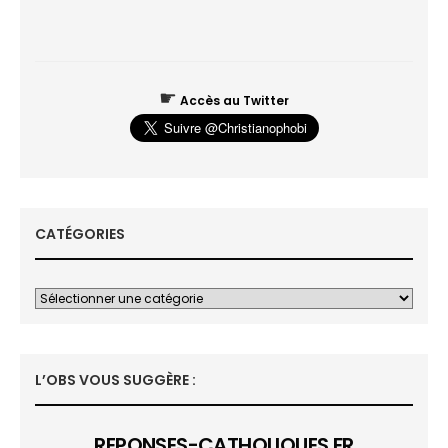
☛
Accès au Twitter
CATÉGORIES
L’OBS VOUS SUGGÈRE :
REPONSES-CATHOLIQUES.FR