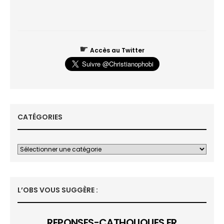
☛
Accès au Twitter
CATÉGORIES
L’OBS VOUS SUGGÈRE :
REPONSES-CATHOLIQUES.FR