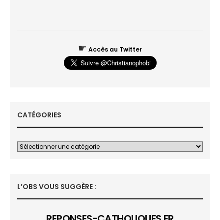
☛
Accès au Twitter
CATÉGORIES
L’OBS VOUS SUGGÈRE :
REPONSES-CATHOLIQUES.FR