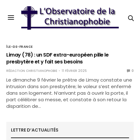
ÎLE-DE-FRANCE
Limay (78) : un SDF extra-européen pille le
presbytère et y fait ses besoins
RÉDACTION CHRISTIANOPHOBIE
11 FÉVRIER 2025
0
Le dimanche 9 février le prêtre de Limay constate une
intrusion dans son presbytère; le voleur s’est enfermé
dans son logement. N’arrivant pas à ouvrir la porte, il
part célébrer sa messe, et constate à son retour la
disparition de…
LETTRE D’ACTUALITÉS