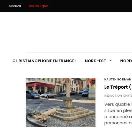
Accueil
Don en ligne
CHRISTIANOPHOBIE EN FRANCE :
NORD-EST
NORD
HAUTE-NORMAN
Le Tréport (
RÉDACTION CHRIS
Vers quatre 
situé en plei
a annoncé avo
personnes a