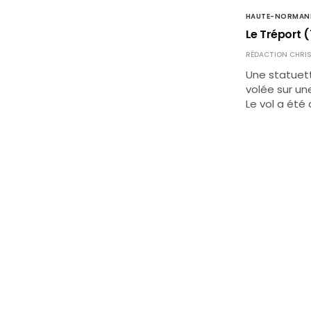
HAUTE-NORMAN
Le Tréport (
RÉDACTION CHRIS
Une statuett
volée sur un
Le vol a été