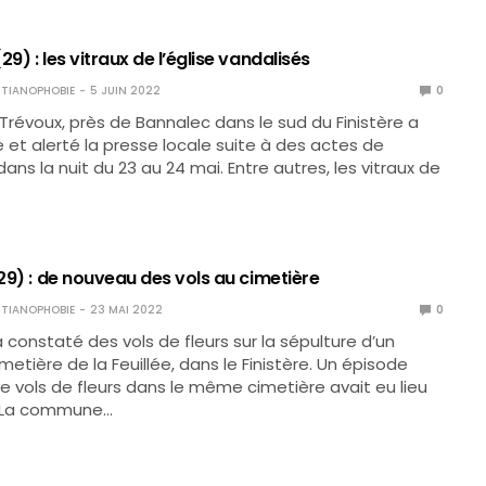
29) : les vitraux de l’église vandalisés
TIANOPHOBIE
5 JUIN 2022
0
 Trévoux, près de Bannalec dans le sud du Finistère a
e et alerté la presse locale suite à des actes de
ns la nuit du 23 au 24 mai. Entre autres, les vitraux de
(29) : de nouveau des vols au cimetière
TIANOPHOBIE
23 MAI 2022
0
a constaté des vols de fleurs sur la sépulture d’un
etière de la Feuillée, dans le Finistère. Un épisode
 vols de fleurs dans le même cimetière avait eu lieu
. La commune…