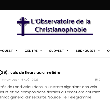
-OUEST
CENTRE
SUD-EST
SUD-OUEST
O
(29) : vols de fleurs au cimetière
TIANOPHOBIE
16 AOÛT 2023
0
rés de Landivisiau dans le Finistère signalent des vols
leurs et de compositions florales au cimetière courant
 climat général d’insécurité. Source : le Télégramme