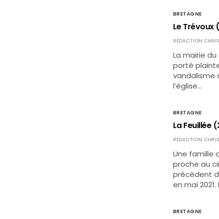
BRETAGNE
Le Trévoux (
RÉDACTION CHRIS
La mairie du
porté plaint
vandalisme da
l’église…
BRETAGNE
La Feuillée 
RÉDACTION CHRIS
Une famille 
proche au cim
précèdent de
en mai 2021
BRETAGNE