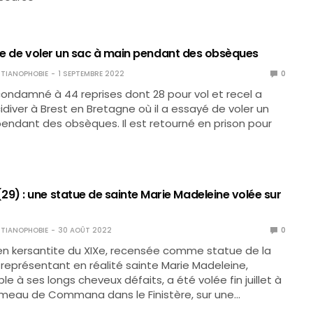
ente de voler un sac à main pendant des obsèques
TIANOPHOBIE
1 SEPTEMBRE 2022
0
ndamné à 44 reprises dont 28 pour vol et recel a
idiver à Brest en Bretagne où il a essayé de voler un
endant des obsèques. Il est retourné en prison pour
) : une statue de sainte Marie Madeleine volée sur
TIANOPHOBIE
30 AOÛT 2022
0
en kersantite du XIXe, recensée comme statue de la
 représentant en réalité sainte Marie Madeleine,
e à ses longs cheveux défaits, a été volée fin juillet à
hameau de Commana dans le Finistère, sur une…