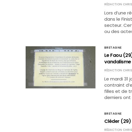
RÉDACTION CHRIS
Lors d’une ré
dans le Fini
secteur. Cer
ou des actes
BRETAGNE
Le Faou (29)
vandalisme
RÉDACTION CHRIS
Le mardi 31 j
contraint d
filles et de t
derniers ont
BRETAGNE
Cléder (29) 
RÉDACTION CHRIS