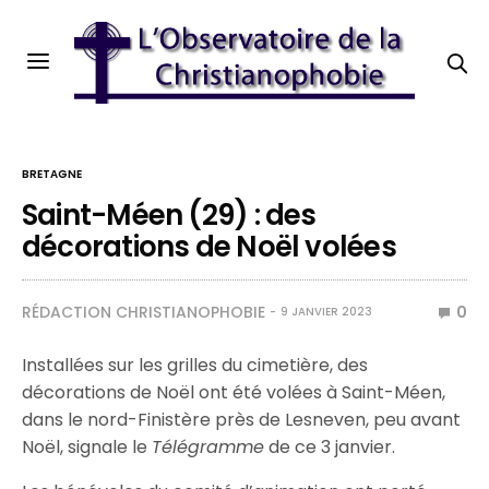
BRETAGNE
Saint-Méen (29) : des
décorations de Noël volées
RÉDACTION CHRISTIANOPHOBIE
0
9 JANVIER 2023
Installées sur les grilles du cimetière, des
décorations de Noël ont été volées à Saint-Méen,
dans le nord-Finistère près de Lesneven, peu avant
Noël, signale le
Télégramme
de ce 3 janvier.