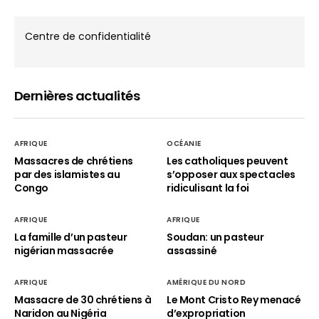
Centre de confidentialité
Dernières actualités
AFRIQUE
OCÉANIE
Massacres de chrétiens
Les catholiques peuvent
par des islamistes au
s’opposer aux spectacles
Congo
ridiculisant la foi
AFRIQUE
AFRIQUE
La famille d’un pasteur
Soudan: un pasteur
nigérian massacrée
assassiné
AFRIQUE
AMÉRIQUE DU NORD
Massacre de 30 chrétiens à
Le Mont Cristo Rey menacé
Naridon au Nigéria
d’expropriation