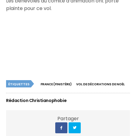
Les bénévoles du comité d’animation ont porté
plainte pour ce vol.
ÉTIQUETTES
FRANCE (FINISTÈRE)
VOL DE DÉCORATIONS DE NOËL
Rédaction Christianophobie
Partager