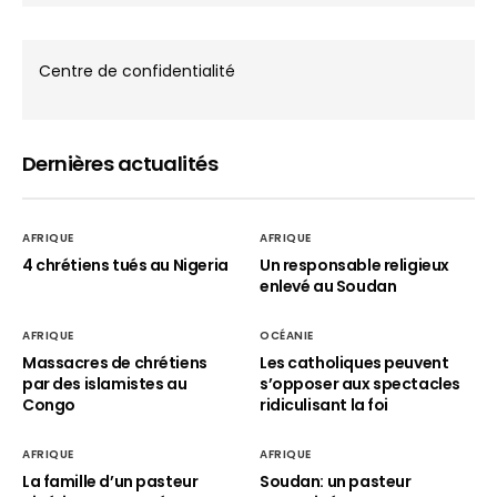
Centre de confidentialité
Dernières actualités
AFRIQUE
AFRIQUE
4 chrétiens tués au Nigeria
Un responsable religieux
enlevé au Soudan
AFRIQUE
OCÉANIE
Massacres de chrétiens
Les catholiques peuvent
par des islamistes au
s’opposer aux spectacles
Congo
ridiculisant la foi
AFRIQUE
AFRIQUE
La famille d’un pasteur
Soudan: un pasteur