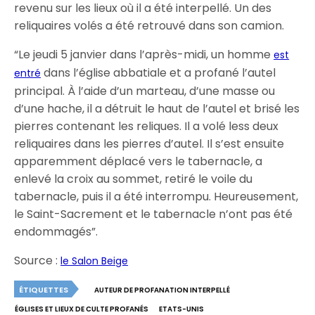
revenu sur les lieux où il a été interpellé. Un des
reliquaires volés a été retrouvé dans son camion.
“Le jeudi 5 janvier dans l’après-midi, un homme
est
dans l’église abbatiale et a profané l’autel
entré
principal. À l’aide d’un marteau, d’une masse ou
d’une hache, il a détruit le haut de l’autel et brisé les
pierres contenant les reliques. Il a volé less deux
reliquaires dans les pierres d’autel. Il s’est ensuite
apparemment déplacé vers le tabernacle, a
enlevé la croix au sommet, retiré le voile du
tabernacle, puis il a été interrompu. Heureusement,
le Saint-Sacrement et le tabernacle n’ont pas été
endommagés”.
Source :
le Salon Beige
ÉTIQUETTES
AUTEUR DE PROFANATION INTERPELLÉ
ÉGLISES ET LIEUX DE CULTE PROFANÉS
ETATS-UNIS