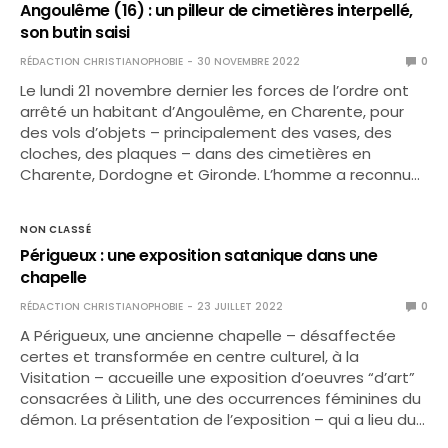
Angoulême (16) : un pilleur de cimetières interpellé,
son butin saisi
RÉDACTION CHRISTIANOPHOBIE
30 NOVEMBRE 2022
0
Le lundi 21 novembre dernier les forces de l’ordre ont
arrêté un habitant d’Angoulême, en Charente, pour
des vols d’objets – principalement des vases, des
cloches, des plaques – dans des cimetières en
Charente, Dordogne et Gironde. L’homme a reconnu…
NON CLASSÉ
Périgueux : une exposition satanique dans une
chapelle
RÉDACTION CHRISTIANOPHOBIE
23 JUILLET 2022
0
A Périgueux, une ancienne chapelle – désaffectée
certes et transformée en centre culturel, à la
Visitation – accueille une exposition d’oeuvres “d’art”
consacrées à Lilith, une des occurrences féminines du
démon. La présentation de l’exposition – qui a lieu du…