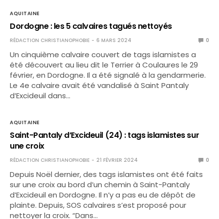
AQUITAINE
Dordogne : les 5 calvaires tagués nettoyés
RÉDACTION CHRISTIANOPHOBIE
6 MARS 2024
0
Un cinquième calvaire couvert de tags islamistes a
été découvert au lieu dit le Terrier à Coulaures le 29
février, en Dordogne. Il a été signalé à la gendarmerie.
Le 4e calvaire avait été vandalisé à Saint Pantaly
d’Excideuil dans…
AQUITAINE
Saint-Pantaly d’Excideuil (24) : tags islamistes sur
une croix
RÉDACTION CHRISTIANOPHOBIE
21 FÉVRIER 2024
0
Depuis Noël dernier, des tags islamistes ont été faits
sur une croix au bord d’un chemin à Saint-Pantaly
d’Excideuil en Dordogne. Il n’y a pas eu de dépôt de
plainte. Depuis, SOS calvaires s’est proposé pour
nettoyer la croix. “Dans…