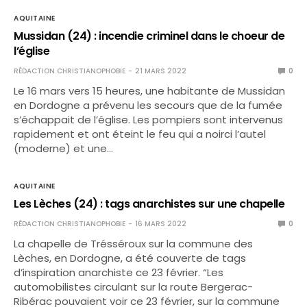
AQUITAINE
Mussidan (24) : incendie criminel dans le choeur de
l’église
RÉDACTION CHRISTIANOPHOBIE
21 MARS 2022
0
Le 16 mars vers 15 heures, une habitante de Mussidan
en Dordogne a prévenu les secours que de la fumée
s’échappait de l’église. Les pompiers sont intervenus
rapidement et ont éteint le feu qui a noirci l’autel
(moderne) et une…
AQUITAINE
Les Lèches (24) : tags anarchistes sur une chapelle
RÉDACTION CHRISTIANOPHOBIE
16 MARS 2022
0
La chapelle de Trésséroux sur la commune des
Lèches, en Dordogne, a été couverte de tags
d’inspiration anarchiste ce 23 février. “Les
automobilistes circulant sur la route Bergerac-
Ribérac pouvaient voir ce 23 février, sur la commune