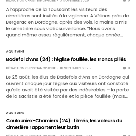
RÉDACTION CHRISTIANOPHOBIE
3 NOVEMBRE 2025
0
A l’approche de la Toussaint les visiteurs des
cimetières sont invités à la vigilance. A Vélines près de
Bergerac en Dordogne, après des vols, la mairie a mis
le cimetière sous vidéosurveillance. “Nous avons
quand même assez régulièrement, chaque année…
AQUITAINE
Badefol d’Ans (24) : l’église fouillée, les troncs pillés
RÉDACTION CHRISTIANOPHOBIE
10 SEPTEMBRE 2025
0
Le 25 août, les élus de Badefols d’Ans en Dordogne qui
ouvrent chaque jour l’église aux visiteurs ont constaté
qu’elle avait été visitée par des indésirables – la porte
de la sacristie a été forcée et la pièce fouillée (mais…
AQUITAINE
Coulouniex-Chamiers (24) : filmés, les voleurs du
cimetière rapportent leur butin