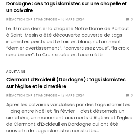
Dordogne : des tags islamistes sur une chapelle et
un calvaire
RÉDACTION CHRISTIANOPHOBIE
16 MARS 2024
0
Le 10 mars dernier la chapelle Notre Dame de Partout
à Saint-Mesin a été découverte couverte de tags
islamistes peints cette fois en blanc, notamment
“dernier avertissement”, “convertissez vous”, “la croix
sera brisée“. La Croix située en face a été…
AQUITAINE
Clermont d’Excideuil (Dordogne) : tags islamistes
sur l’église et le cimetière
RÉDACTION CHRISTIANOPHOBIE
12 MARS 2024
0
Après les calvaires vandalisés par des tags islamistes
– cinq entre Noël et fin février – c’est désormais un
cimetière, un monument aux morts d’Algérie et l’église
de Clermont d’Excideuil en Dordogne qui ont été
couverts de tags islamistes constatés…