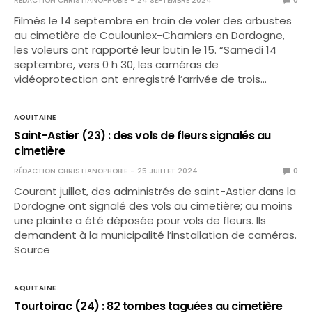
RÉDACTION CHRISTIANOPHOBIE
24 SEPTEMBRE 2024
0
Filmés le 14 septembre en train de voler des arbustes
au cimetière de Coulouniex-Chamiers en Dordogne,
les voleurs ont rapporté leur butin le 15. “Samedi 14
septembre, vers 0 h 30, les caméras de
vidéoprotection ont enregistré l’arrivée de trois…
AQUITAINE
Saint-Astier (23) : des vols de fleurs signalés au
cimetière
RÉDACTION CHRISTIANOPHOBIE
25 JUILLET 2024
0
Courant juillet, des administrés de saint-Astier dans la
Dordogne ont signalé des vols au cimetière; au moins
une plainte a été déposée pour vols de fleurs. Ils
demandent à la municipalité l’installation de caméras.
Source
AQUITAINE
Tourtoirac (24) : 82 tombes taguées au cimetière