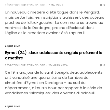
RÉDACTION CHRISTIANOPHOBIE
7 MAI 2024
0
Un nouveau cimetière a été tagué dans le Périgord,
mais cette fois, les inscriptions trahissent des auteurs
proches de l’ultra-gauche. La commune se trouve au
nord-est de la Dordogne, proche d’Excideuil dont
l’église et le cimetière avaient été tagués il…
AQUITAINE
Eymet (24) : deux adolescents anglais profanent le
cimetière
RÉDACTION CHRISTIANOPHOBIE
25 MARS 2024
0
Ce 19 mars, jour de la saint Joseph, deux adolescents
ont vandalisé une quarantaine de tombes du
cimetière d’Eymet en Dordogne – au sud du
département, à l’autre bout par rapport à la série de
vandalismes “islamiques” des environs d’Excideuil…
AQUITAINE