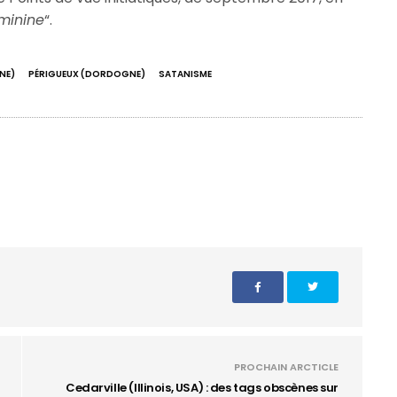
éminine
“.
NE)
PÉRIGUEUX (DORDOGNE)
SATANISME
PROCHAIN ARCTICLE
Cedarville (Illinois, USA) : des tags obscènes sur