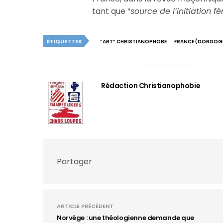
tant que “
source de l’initiation f
ÉTIQUETTES
“ART” CHRISTIANOPHOBE
FRANCE (DORDOG
Rédaction Christianophobie
Partager
ARTICLE PRÉCÉDENT
Norvège : une théologienne demande que