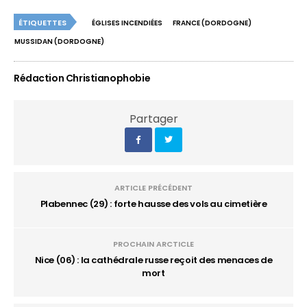
ÉTIQUETTES
ÉGLISES INCENDIÉES
FRANCE (DORDOGNE)
MUSSIDAN (DORDOGNE)
Rédaction Christianophobie
Partager
ARTICLE PRÉCÉDENT
Plabennec (29) : forte hausse des vols au cimetière
PROCHAIN ARCTICLE
Nice (06) : la cathédrale russe reçoit des menaces de
mort