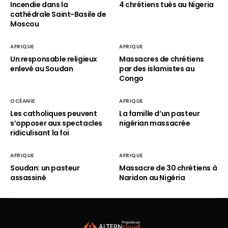
Incendie dans la
4 chrétiens tués au Nigeria
cathédrale Saint-Basile de
Moscou
AFRIQUE
AFRIQUE
Un responsable religieux
Massacres de chrétiens
enlevé au Soudan
par des islamistes au
Congo
OCÉANIE
AFRIQUE
Les catholiques peuvent
La famille d’un pasteur
s’opposer aux spectacles
nigérian massacrée
ridiculisant la foi
AFRIQUE
AFRIQUE
Soudan: un pasteur
Massacre de 30 chrétiens à
assassiné
Naridon au Nigéria