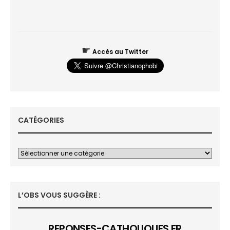
☛
Accès au Twitter
CATÉGORIES
L’OBS VOUS SUGGÈRE :
REPONSES-CATHOLIQUES.FR