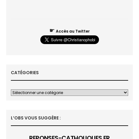
☛
Accès au Twitter
CATÉGORIES
L’OBS VOUS SUGGÈRE :
REPONSES-CATHOLIQUES.FR