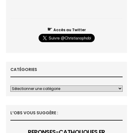
☛
Accès au Twitter
CATÉGORIES
L’OBS VOUS SUGGÈRE :
REPONSES-CATHOLIQUES.FR