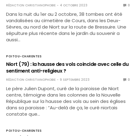
RÉDACTION CHRISTIANOPHOBIE
4 OCTOBRE 2023
0
Dans la nuit du 1er au 2 octobre, 38 tombes ont été
vandalisées au cimetière de Cours, dans les Deux-
Sèvres, au nord de Niort sur la route de Bressuire. Une
sépulture plus récente dans le jardin du souvenir a
aussi…
POITOU-CHARENTES
Niort (79) : la hausse des vols coincide avec celle du
sentiment anti-religieux ?
RÉDACTION CHRISTIANOPHOBIE
9 SEPTEMBRE 2023
0
Le père Julien Dupont, curé de la paroisse de Niort
centre, témoigne dans les colonnes de la Nouvelle
République sur la hausse des vols au sein des églises
dans sa paroisse : “Au-delà de ça, le curé niortais
constate que…
POITOU-CHARENTES