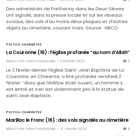
Des administrés de Parthenay dans les Deux-Sèvres
ont signalé, dans la presse locale et sur les réseaux
sociaux, des vols d’au moins deux plaques et d’autres
objets au cimetière, courant mars. Source : NRCO
POITOU-CHARENTES
La Couronne (16) : l’église profanée “au nom d’Allah”
RÉDACTION CHRISTIANOPHOBIE
11 FÉVRIER 2024
0
Le 2 février dernier l’église Saint-Jean Baptiste de La
Couronne, en Charente, a été profanée vendredi 2
février. “Alors que l’édifice était ouvert, un homme y
est entré et s’en est violemment pris à la statue de
saint Jean Baptiste…
POITOU-CHARENTES
Marillac le Franc (16) : des vols signalés au cimetière
RÉDACTION CHRISTIANOPHOBIE
13 JANVIER 2024
0