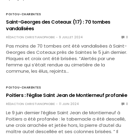
POITOU-CHARENTES
Saint-Georges des Coteaux (17) : 70 tombes
vandalisées
RÉDACTION CHRISTIANOPHOBIE
9 JUILLET 2024
0
Pas moins de 70 tombes ont été vandalisées à Saint-
Georges des Coteaux près de Saintes le 5 juin dernier.
Plaques et croix ont été brisées. “Alertés par une
femme qui s’était rendue au cimetière de la
commune, les élus, rejoints…
POITOU-CHARENTES
Poitiers : l’église Saint Jean de Montierneuf profanée
RÉDACTION CHRISTIANOPHOBIE
11 JUIN 2024
0
Le 9 juin dernier l’église Saint Jean de Montierneuf à
Poitiers a été profanée : le tabernacle a été descellé,
une croix arrachée et jetée hors, la pierre d’autel du
maître autel descellée et ses colonnes brisées. ” Il