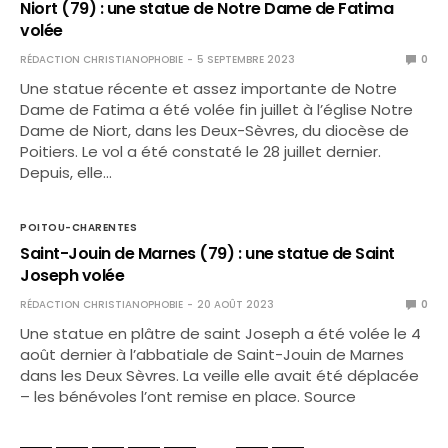
Niort (79) : une statue de Notre Dame de Fatima
volée
RÉDACTION CHRISTIANOPHOBIE
5 SEPTEMBRE 2023
0
Une statue récente et assez importante de Notre
Dame de Fatima a été volée fin juillet à l’église Notre
Dame de Niort, dans les Deux-Sèvres, du diocèse de
Poitiers. Le vol a été constaté le 28 juillet dernier.
Depuis, elle…
POITOU-CHARENTES
Saint-Jouin de Marnes (79) : une statue de Saint
Joseph volée
RÉDACTION CHRISTIANOPHOBIE
20 AOÛT 2023
0
Une statue en plâtre de saint Joseph a été volée le 4
août dernier à l’abbatiale de Saint-Jouin de Marnes
dans les Deux Sèvres. La veille elle avait été déplacée
– les bénévoles l’ont remise en place. Source