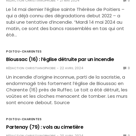
RÉDACTION CHRISTIANOPHOBIE
21 MAI 2024
0
Le 14 mai dernier l’église sainte Thérèse de Poitiers –
qui a déjà connu des dégradations debut 2022 – a
subi une tentative d’incendie. “Mardi 14 mai 2024 au
matin, ce sont des bancs rassemblés en tas qui ont
été…
POITOU-CHARENTES
Bioussac (16) : l’église détruite par un incendie
RÉDACTION CHRISTIANOPHOBIE
22 AVRIL 2024
0
Un incendie d’origine inconnue, parti de la sacristie, a
endommagé très fortement l’église de Bioussac en
Charente (16) près de Ruffec. Le toit a été détruit, les
voûtes et les cloches menacent de tomber. Les murs
sont encore debout. Source
POITOU-CHARENTES
Partenay (79) : vols au cimetière
RÉDACTION CHRISTIANOPHOBIE
20 AVRIL 2024
0