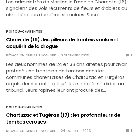
Les administrés de Marillac le Franc en Charente (16)
signalent des vols récurrents de fleurs et d’objets au
cimetière ces dernières semaines. Source
POITOU-CHARENTES
Charente (16) : les pilleurs de tombes voulaient
acquérir de la drogue
RÉDACTION CHRISTIANOPHOBIE
6 DÉCEMBRE 2023
1
Les deux hommes de 24 et 33 ans arrêtés pour avoir
profané une trentaine de tombes dans les
communes charentaises de Chartuzac et Turgéras
en juin dernier ont expliqué leurs motifs sordides au
tribunal. Leurs rapines leur ont procuré des…
POITOU-CHARENTES
Chartuzac et Tugéras (17) : les profanateurs de
tombes écroués
RÉDACTION CHRISTIANOPHOBIE
24 OCTOBRE 2023
1