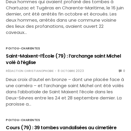
Deux hommes qui avaient profané des tombes à
Chartuzac et Tugéras en Charente-Maritime, le 16 juin
dernier, ont été arrêtés fin octobre et écroués. Les
deux hommes, arrêtés dans une commune voisine
des lieux des profanations, avaient ouvert 22
caveaux…
POITOU-CHARENTES
Saint-Maixent-l’École (79) : l’archange saint Michel
volé à l’église
RÉDACTION CHRISTIANOPHOBIE
8 OCTOBRE 2023
0
Deux croix d’autel en bronze – dont une placée face à
une caméra – et l’archange saint Michel ont été volés
dans l’abbatiale de Saint Maixent l’école dans les
Deux-Sèvres entre les 24 et 28 septembre dernier. La
paroisse a…
POITOU-CHARENTES
Cours (79) : 39 tombes vandalisées au cimetière