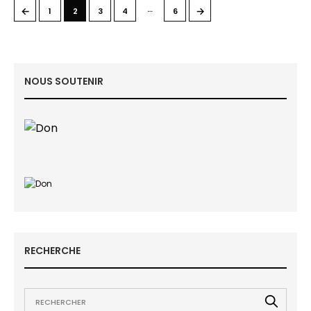
…
←
→
1
2
3
4
6
NOUS SOUTENIR
RECHERCHE