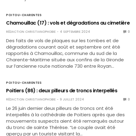
POITOU-CHARENTES
Chamouillac (17) : vols et dégradations au cimetière
RÉDACTION CHRISTIANOPHOBIE
4 SEPTEMBRE 2024
0
Des faits de vols de plaques sur les tombes et de
dégradations courant août et septembre ont été
rapportés à Chamouillac, commune du sud de la
Charente-Maritime située aux confins de la Gironde
sur l’ancienne route nationale 730 entre Royan…
POITOU-CHARENTES
Poitiers (86) : deux pilleurs de troncs interpellés
RÉDACTION CHRISTIANOPHOBIE
9 JUILLET 2024
0
Le 26 juin dernier deux pilleurs de troncs ont été
interpellés à la cathédrale de Poitiers après que des
mouvements suspects aient été remarqués autour
du tronc de sainte Thérèse. “Le couple avait été
aperçu par un touriste visitant la…