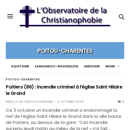
POITOU-CHARENTES
AQUITAINE
LANGUEDOC-ROUSSILLON
LIMOUSIN
MORE
POITOU-CHARENTES
Poitiers (86) : incendie criminel à l’église Saint Hilaire
le Grand
RÉDACTION CHRISTIANOPHOBIE
4 OCTOBRE 2024
0
Ce 3 octobre un incendie criminel a endommagé la
nef de l’église Saint Hilaire le Grand dans la ville haute
de Poitiers, au dessus de la gare. “Cet incendie
survenu jeudi matin au milieu de la nef « n’a fait…