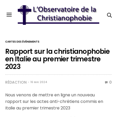
CARTES DES ÉVÉNEMENTS
Rapport sur la christianophobie
en Italie au premier trimestre
2023
RÉDACTION
0
16 MAI 2024
Nous venons de mettre en ligne un nouveau
rapport sur les actes anti-chrétiens commis en
Italie au premier trimestre 2023