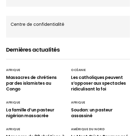
Centre de confidentialité
Dernières actualités
AFRIQUE
OCÉANIE
Massacres de chrétiens
Les catholiques peuvent
par des islamistes au
s’opposer aux spectacles
Congo
ridiculisant la foi
AFRIQUE
AFRIQUE
La famille d’un pasteur
Soudan: un pasteur
nigérian massacrée
assassiné
AFRIQUE
AMÉRIQUE DU NORD