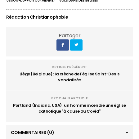
USSON-DU-POITOU (VIENNE)
VOLS DANS DES ÉGLISES
Rédaction Christianophobie
Partager
ARTICLE PRÉCÉDENT
Liège (Belgique) : la crèche de l'église Saint-Denis
vandalisée
PROCHAIN ARCTICLE
Portland (Indiana, USA) : un homme incendie une église
catholique "à cause du Covid"
COMMENTAIRES
(0)