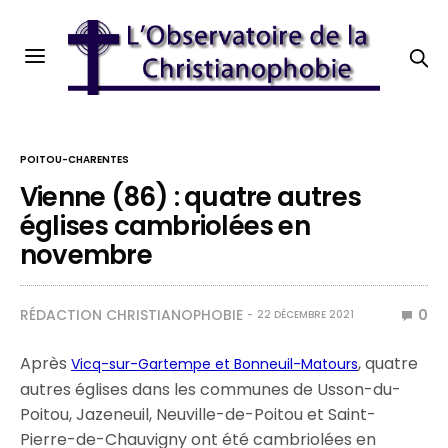
POITOU-CHARENTES
Vienne (86) : quatre autres
églises cambriolées en
novembre
RÉDACTION CHRISTIANOPHOBIE
0
22 DÉCEMBRE 2021
Après
, quatre
Vicq-sur-Gartempe et Bonneuil-Matours
autres églises dans les communes de Usson-du-
Poitou, Jazeneuil, Neuville-de-Poitou et Saint-
Pierre-de-Chauvigny ont été cambriolées en