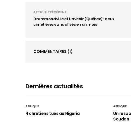
ARTICLE PRÉCÉDENT
Drummondville et L'avenir (Québec) : deux
cimetières vandalisés en un mois
COMMENTAIRES
(1)
Dernières actualités
AFRIQUE
AFRIQUE
4 chrétiens tués au Nigeria
Un respo
Soudan