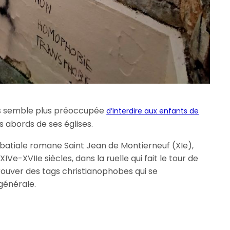
ers semble plus préoccupée
d’interdire aux enfants de
s abords de ses églises.
abbatiale romane Saint Jean de Montierneuf (XIe),
IVe-XVIIe siècles, dans la ruelle qui fait le tour de
trouver des tags christianophobes qui se
générale.