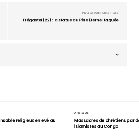
PROCHAIN ARCTICLE
Trégastel (22) : la statue du Père Éternel taguée
AFRIQUE
nsable religieux enlevé au
Massacres de chrétiens par d
islamistes au Congo