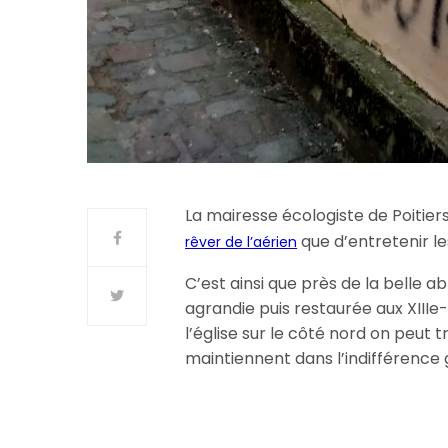
La mairesse écologiste de Poiti
que d’entretenir le
rêver de l’aérien
C’est ainsi que près de la belle 
agrandie puis restaurée aux XIIIe-X
l’église sur le côté nord on peut 
maintiennent dans l’indifférence 