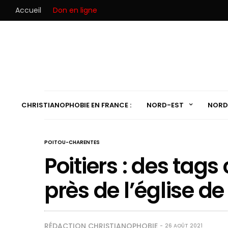
Accueil
Don en ligne
CHRISTIANOPHOBIE EN FRANCE :
NORD-EST
NORD
POITOU-CHARENTES
Poitiers : des tag
près de l’église d
RÉDACTION CHRISTIANOPHOBIE
26 AOÛT 2021